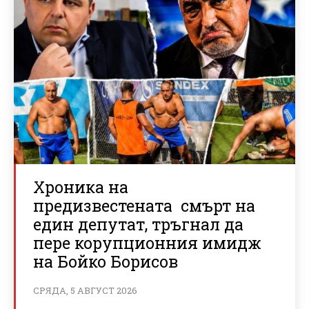
Хроника на
предизвестената смърт на
един депутат, тръгнал да
пере корупционния имидж
на Бойко Борисов
СРЯДА, 5 АВГУСТ 2026