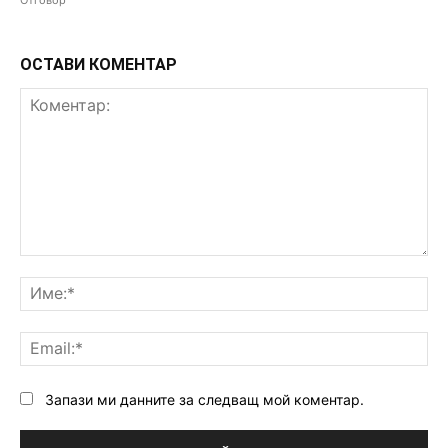
ОСТАВИ КОМЕНТАР
Коментар:
Им
Ema
Запази ми данните за следващ мой коментар.