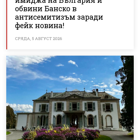
обвини Банско в
антисемитизъм заради
фейк новина!
СРЯДА, 5 АВГУСТ 2026