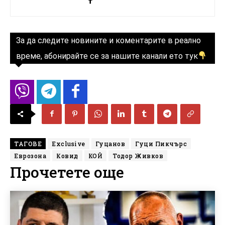
За да следите новините и коментарите в реално
време, абонирайте се за нашите канали ето тук
ТАГОВЕ
Exclusive
Гуцанов
Гуци Пикчърс
Еврозона
Ковид
КОЙ
Тодор Живков
Прочетете още