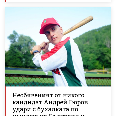
Необявеният от никого
кандидат Андрей Гюров
удари с бухалката по
имиджа на България и