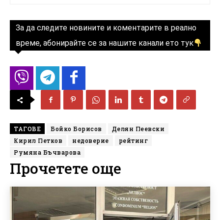
За да следите новините и коментарите в реално
време, абонирайте се за нашите канали ето тук
ТАГОВЕ
Бойко Борисов
Делян Пеевски
Кирил Петков
недоверие
рейтинг
Румяна Бъчварова
Прочетете още