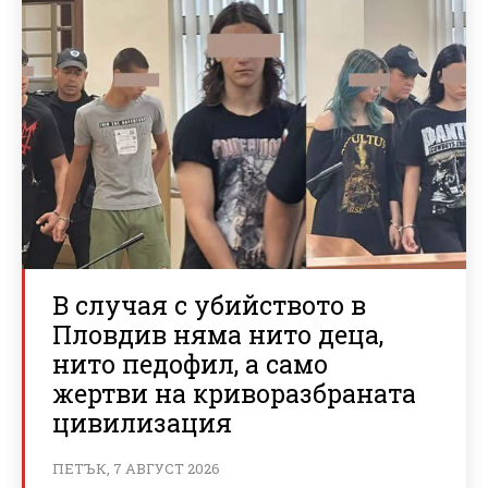
В случая с убийството в
Пловдив няма нито деца,
нито педофил, а само
жертви на криворазбраната
цивилизация
ПЕТЪК, 7 АВГУСТ 2026