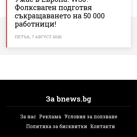
Фолксваген подготвя
съкращаването на 50 000
работници!
ПЕТЪК, 7 АВГУСТ 2026
За bnews.bg
За нас
Реклама
Условия за ползване
Политика за бисквитки
Контакти