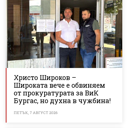
Христо Широков –
Широката вече е обвиняем
от прокуратурата за ВиК
Бургас, но духна в чужбина!
ПЕТЪК, 7 АВГУСТ 2026