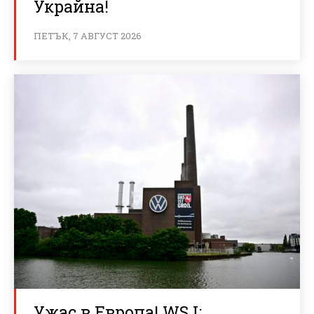
Украйна!
ПЕТЪК, 7 АВГУСТ 2026
Ужас в Европа! WSJ: