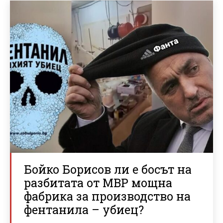
Бойко Борисов ли е босът на
разбитата от МВР мощна
фабрика за производство на
фентанила – убиец?