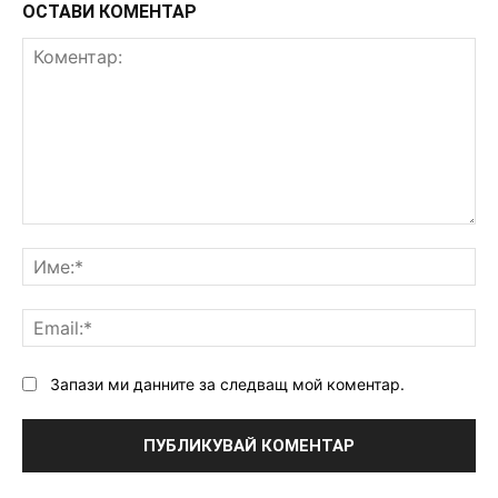
ОСТАВИ КОМЕНТАР
Коментар:
Им
Ema
Запази ми данните за следващ мой коментар.