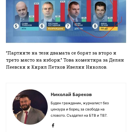
“Партиите на тези двамата се борят за второ и
трето място на избори.” Това коментира за Делян
Пеевски и Кирил Петков Ивелин Николов.
Николай Бареков
Буден гражданин, журналист без
цензура и борец за свобода на
словото. Създател на БТВ и ТВ7.