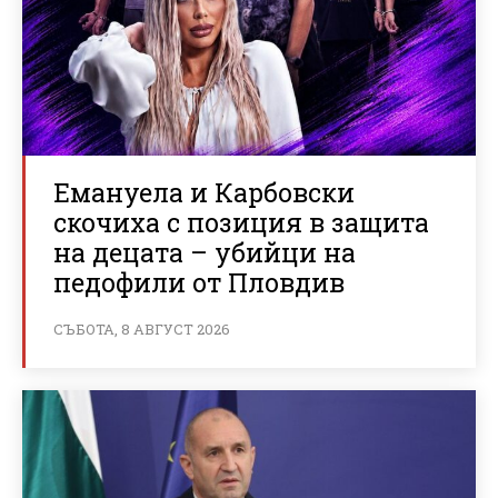
Емануела и Карбовски
скочиха с позиция в защита
на децата – убийци на
педофили от Пловдив
СЪБОТА, 8 АВГУСТ 2026