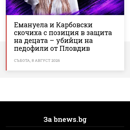
Емануела и Карбовски
скочиха с позиция в защита
на децата – убийци на
педофили от Пловдив
СЪБОТА, 8 АВГУСТ 2026
За bnews.bg