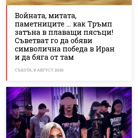
Войната, митата,
паметниците … как Тръмп
затъна в плаващи пясъци!
Съветват го да обяви
символична победа в Иран
и да бяга от там
СЪБОТА, 8 АВГУСТ 2026