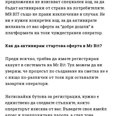
предложения не изискват специален код, за да
бъдат активирани от страна на потребителите.
MR BIT също не прави изключение в случая. Не
ви е нужен конкретен код, за да активирате
желаната от вас оферта за “добре дошли” в
платформата на този чуждестранен оператор.
Как да активирам стартова оферта в Mr Bit?
Преди всичко, трябва да имате регистриран
акаунт в системата на Mr Bit. Тук можем да ви
уверим, че процесът по създаване на сметка не е
с нищо по-различен от този при останалите
хазартни оператори.
Натискайки бутона за регистрация, нужно е
единствено да следвате стъпките, които
операторът изисква от вас. Въведете своя имейл
адрес и предпочитана парола, а след това