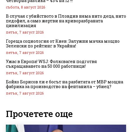
четворна разлика – 43% на 12 !!!
събота, 8 август 2026
В случая с убийството в Пловдив няма нито деца, нито
педофил, а само жертви на криворазбраната
цивилизация
петък, 7 август 2026
Гореща социология от Киев: Залужни мачка мощно
Зеленски по рейтинг в Украйна!
петък, 7 август 2026
Ужас в Европа! WSJ: Фолксваген подготвя
съкращаването на 50 000 работници!
петък, 7 август 2026
Бойко Борисов ли е босът на разбитата от МВР мощна
фабрика за производство на фентанила – убиец?
петък, 7 август 2026
Прочетете още