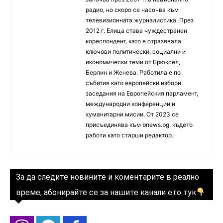
радио, но скоро се насочва към
телевизионната журналистика. През
2012 г. Елица става чуждестранен
кореспондент, като е отразявала
ключови политически, социални и
икономически теми от Брюксел,
Берлин и Женева. Работила е по
събития като европейски избори,
заседания на Европейския парламент,
международни конференции и
хуманитарни мисии. От 2023 се
присъединява към bnews.bg, където
работи като старши редактор.
За да следите новините и коментарите в реално
време, абонирайте се за нашите канали ето тук