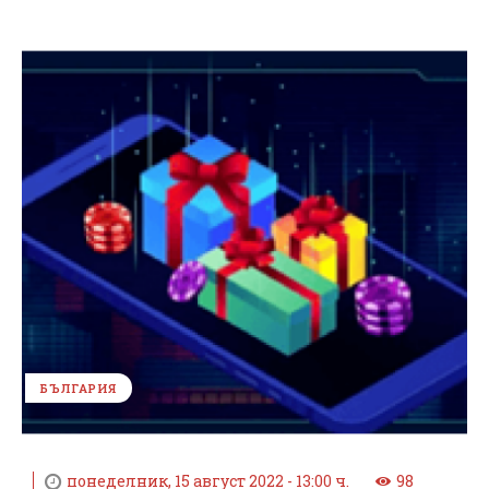
БЪЛГАРИЯ
понеделник, 15 август 2022 - 13:00 ч.
98