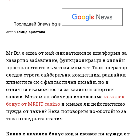
Последвай Bnews.bg в
Автор
Елица Христова
Mr Bit е една от най-иновативните платформи за
хазартно забавление, функциониращи в онлайн
пространството към този момент. Този оператор
следва строга сайберпънк концепция, радвайки
клиентите си с фантастичен дизайн, но и
отлични възможности за казино и спортни
залози. Можем ли обаче да използваме
начален
бонус от MRBIT casino
и имаме ли действително
нужда от такъв? Нека поговорим по-обстойно за
това в следната статия.
Какво е начален бонус код и имаме ли нужда от