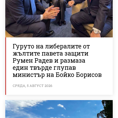
Гуруто на либералите от
жълтите павета защити
Румен Радев и размаза
един твърде глупав
министър на Бойко Борисов
СРЯДА, 5 АВГУСТ 2026