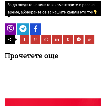
За да следите новините и коментарите в реално
време, абонирайте се за нашите канали ето тук
Прочетете още