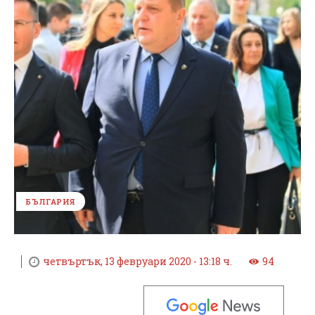
БЪЛГАРИЯ
четвъртък, 13 февруари 2020 - 13:18 ч.
94