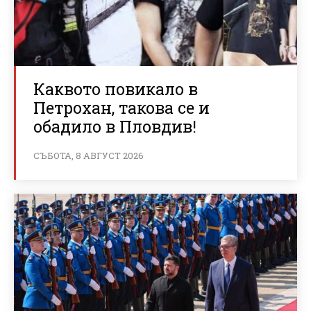
Каквото повикало в
Петрохан, такова се и
обадило в Пловдив!
СЪБОТА, 8 АВГУСТ 2026