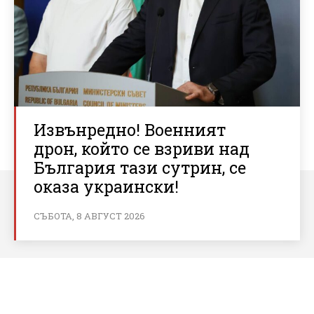
Извънредно! Военният
дрон, който се взриви над
България тази сутрин, се
оказа украински!
СЪБОТА, 8 АВГУСТ 2026