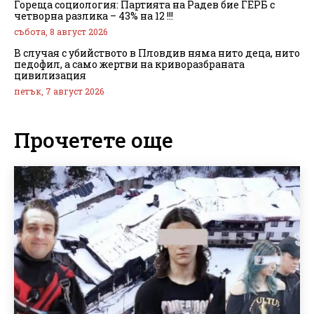
Гореща социология: Партията на Радев бие ГЕРБ с
четворна разлика – 43% на 12 !!!
събота, 8 август 2026
В случая с убийството в Пловдив няма нито деца, нито
педофил, а само жертви на криворазбраната
цивилизация
петък, 7 август 2026
Прочетете още