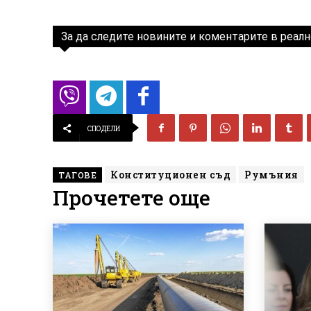
За да следите новините и коментарите в реалн
СПОДЕЛИ
Конституционен съд
Румъния
ТАГОВЕ
Прочетете още