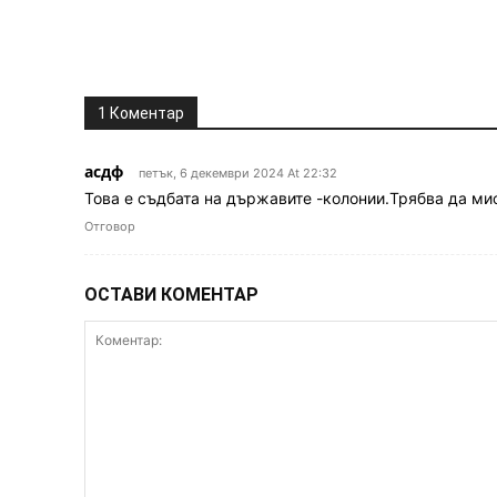
1 Коментар
асдф
петък, 6 декември 2024 At 22:32
Това е съдбата на държавите -колонии.Трябва да мис
Отговор
ОСТАВИ КОМЕНТАР