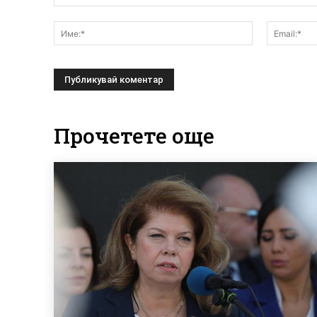
Коментар:
Име:*
Прочетете още