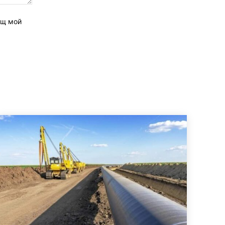
ащ мой