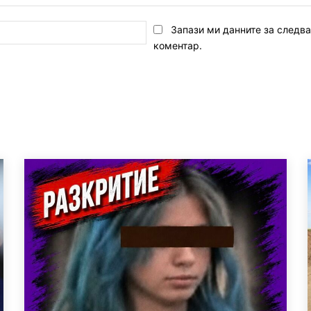
Email:*
Запази ми данните за следв
коментар.