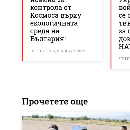
контрола от
вой
Космоса върху
се 
екологичната
тв
среда на
за 
България!
до
НА
ЧЕТВЪРТЪК, 6 АВГУСТ 2026
ЧЕТВ
Прочетете още