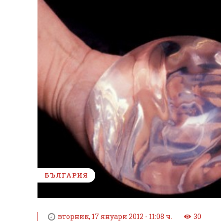
БЪЛГАРИЯ
вторник, 17 януари 2012 - 11:08 ч.
30