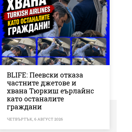
BLIFE: Пеевски отказа
частните джетове и
хвана Тюркиш еърлайнс
като останалите
граждани
ЧЕТВЪРТЪК, 6 АВГУСТ 2026