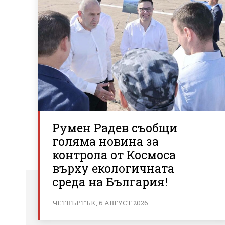
Румен Радев съобщи
голяма новина за
контрола от Космоса
върху екологичната
среда на България!
ЧЕТВЪРТЪК, 6 АВГУСТ 2026