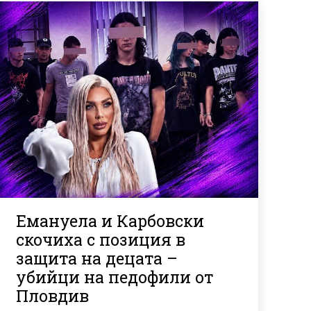
Емануела и Карбовски
скочиха с позиция в
защита на децата –
убийци на педофили от
Пловдив