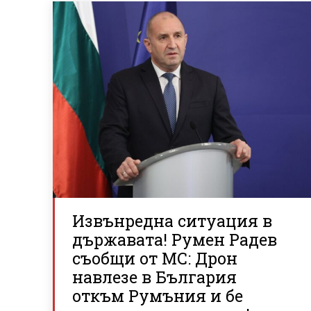
Извънредна ситуация в
държавата! Румен Радев
съобщи от МС: Дрон
навлезе в България
откъм Румъния и бе