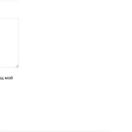
ащ мой