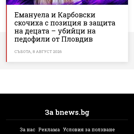
Емануела и Карбовски
скочиха с позиция в защита
на децата – убийци на
педофили от Пловдив
СЪБОТА, 8 АВГУСТ 2026
За bnews.bg
За нас
Реклама
Условия за ползване