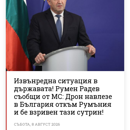
Извънредна ситуация в
държавата! Румен Радев
съобщи от МС: Дрон навлезе
в България откъм Румъния
и бе взривен тази сутрин!
СЪБОТА, 8 АВГУСТ 2026