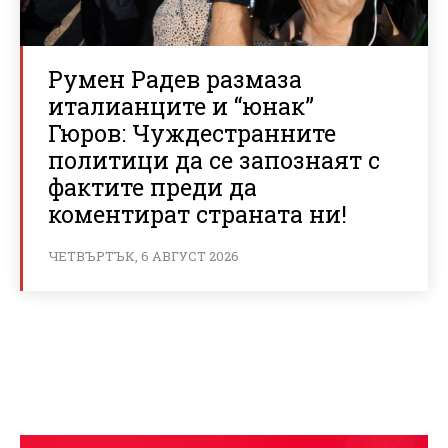
Румен Радев размаза
италианците и “юнак”
Гюров: Чуждестранните
политици да се запознаят с
фактите преди да
коментират страната ни!
ЧЕТВЪРТЪК, 6 АВГУСТ 2026