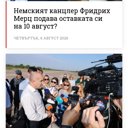
Немският канцлер Фридрих
Мерц подава оставката си
на 10 август?
ЧЕТВЪРТЪК, 6 АВГУСТ 2026