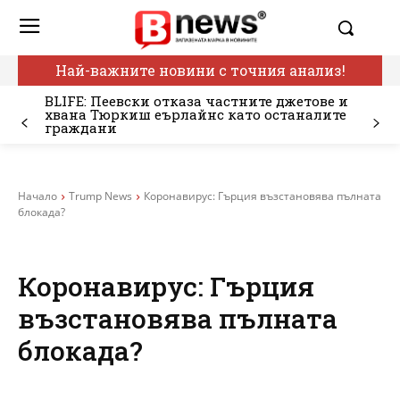
Най-важните новини с точния анализ!
BLIFE: Пеевски отказа частните джетове и
хвана Тюркиш еърлайнс като останалите
граждани
Начало
Trump News
Коронавирус: Гърция възстановява пълната
блокада?
Коронавирус: Гърция
възстановява пълната
блокада?