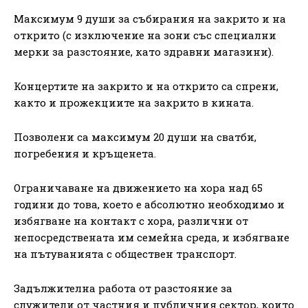
Максимум 9 души за събирания на закрито и на
открито (с изключение на зони със специални
мерки за разстояние, като здравни магазини).
Концертите на закрито и на открито са спрени,
както и прожекциите на закрито в кината.
Позволени са максимум 20 души на сватби,
погребения и кръщенета.
Ограничаване на движението на хора над 65
години до това, което е абсолютно необходимо и
избягване на контакт с хора, различни от
непосредствената им семейна среда, и избягване
на пътуванията с обществен транспорт.
Задължителна работа от разстояние за
служители от частния и публичния сектор, които