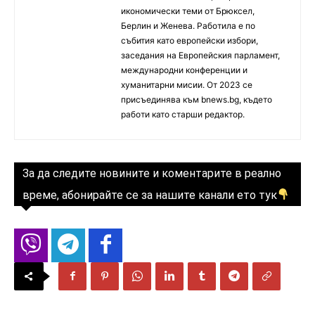
икономически теми от Брюксел,
Берлин и Женева. Работила е по
събития като европейски избори,
заседания на Европейския парламент,
международни конференции и
хуманитарни мисии. От 2023 се
присъединява към bnews.bg, където
работи като старши редактор.
За да следите новините и коментарите в реално
време, абонирайте се за нашите канали ето тук