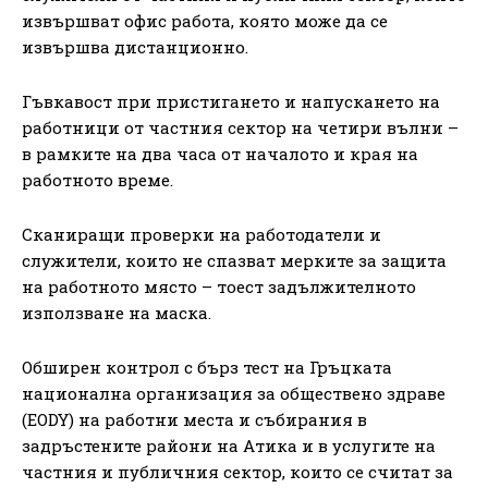
извършват офис работа, която може да се
извършва дистанционно.
Гъвкавост при пристигането и напускането на
работници от частния сектор на четири вълни –
в рамките на два часа от началото и края на
работното време.
Сканиращи проверки на работодатели и
служители, които не спазват мерките за защита
на работното място – тоест задължителното
използване на маска.
Обширен контрол с бърз тест на Гръцката
национална организация за обществено здраве
(EODY) на работни места и събирания в
задръстените райони на Атика и в услугите на
частния и публичния сектор, които се считат за