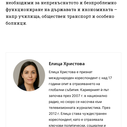
необходими за непрекъснатото и безпроблемно
функциониране на държавата и икономиката –
напр училища, обществен транспорт и особено
болници.
Елица Христова
Елица Христова е признат
международен кореспондент с над 17
години опит в отразяването на
глобални събития. Кариерният ѝ път
започва през 2007 г. в национално
радио, но скоро се насочва към
телевизионната журналистика. През
2012 г. Елица става чуждестранен
кореспондент, като е отразявала
ключови политически, социални и