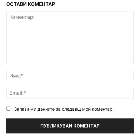
ОСТАВИ КОМЕНТАР
Коментар:
Им
Ema
Запази ми данните за следващ мой коментар.