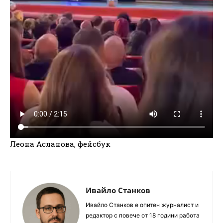
Леона Асланова, фейсбук
Ивайло Станков
Ивайло Станков е опитен журналист и
редактор с повече от 18 години работа