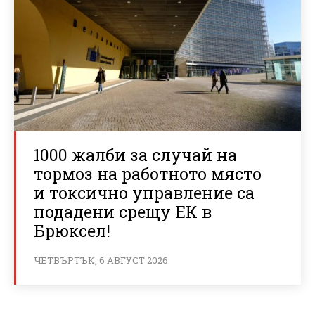
1000 жалби за случай на
тормоз на работното място
и токсично управление са
подадени срещу ЕК в
Брюксел!
ЧЕТВЪРТЪК, 6 АВГУСТ 2026