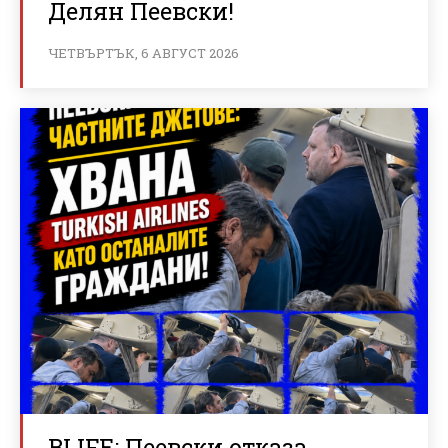
Делян Пеевски!
ЧЕТВЪРТЪК, 6 АВГУСТ 2026
BLIFE: Пеевски отказа