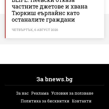
частните джетове и хвана
Тюркиш еърлайнс като
останалите граждани
ЧЕТВЪРТЪК, 6 АВГУСТ 2026
За bnews.bg
За нас
Реклама
Условия за ползване
Политика за бисквитки
Контакти