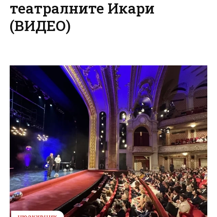
театралните Икари
(ВИДЕО)