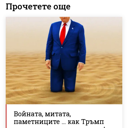
Прочетете още
Войната, митата,
паметниците … как Тръмп