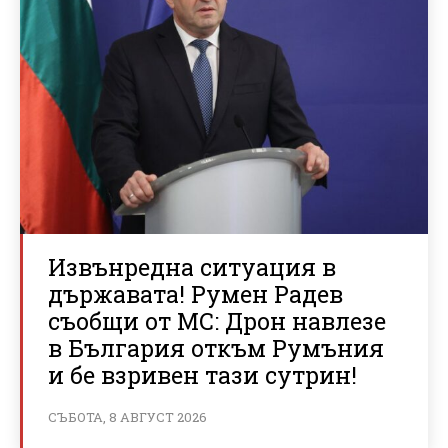
Извънредна ситуация в
държавата! Румен Радев
съобщи от МС: Дрон навлезе
в България откъм Румъния
и бе взривен тази сутрин!
СЪБОТА, 8 АВГУСТ 2026