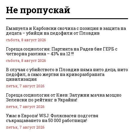
Не пропускай
Емануела и Карбовски скочиха с позиция в защита на
децата – убийци на педофили от Пловдив
събота, 8 август 2026
Гореща социология: Партията на Радев бие ГЕРБ с
четворна разлика – 43% на 12 !!!
събота, 8 август 2026
В случая с убийството в Пловдив няма нито деца, нито
педофил, а само жертви на криворазбраната
цивилизация
петък, 7 август 2026
Гореща социология от Киев: Залужни мачка мощно
Зеленски по рейтинг в Украйна!
петък, 7 август 2026
Ужас в Европа! WSJ: Фолксваген подготвя
съкращаването на 50 000 работници!
петък, 7 август 2026