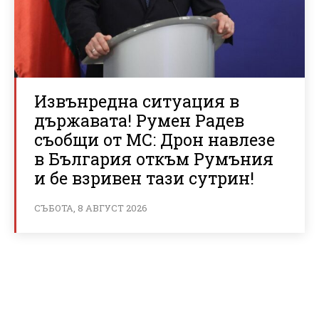
Извънредна ситуация в
държавата! Румен Радев
съобщи от МС: Дрон навлезе
в България откъм Румъния
и бе взривен тази сутрин!
СЪБОТА, 8 АВГУСТ 2026