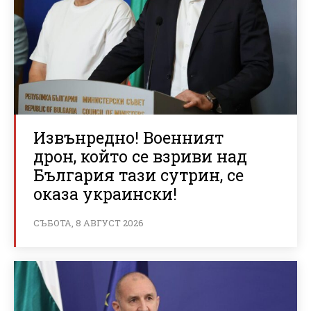
Извънредно! Военният
дрон, който се взриви над
България тази сутрин, се
оказа украински!
СЪБОТА, 8 АВГУСТ 2026