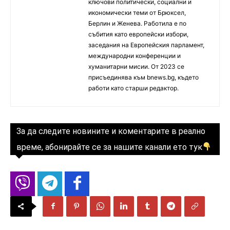
ключови политически, социални и
икономически теми от Брюксел,
Берлин и Женева. Работила е по
събития като европейски избори,
заседания на Европейския парламент,
международни конференции и
хуманитарни мисии. От 2023 се
присъединява към bnews.bg, където
работи като старши редактор.
За да следите новините и коментарите в реално
време, абонирайте се за нашите канали ето тук