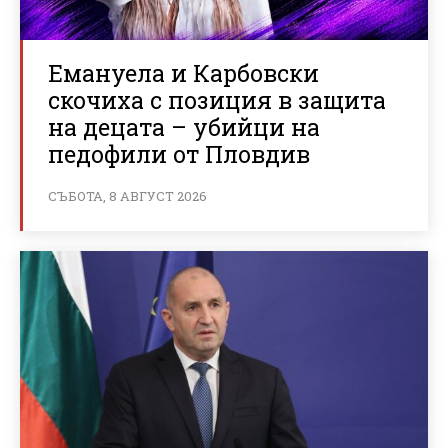
Емануела и Карбовски
скочиха с позиция в защита
на децата – убийци на
педофили от Пловдив
СЪБОТА, 8 АВГУСТ 2026