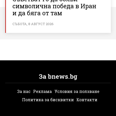
символична победа в Иран
и да бяга от там
СЪБОТА, 8 АВГУСТ 2026
За bnews.bg
За нас
Реклама
Условия за ползване
Политика за бисквитки
Контакти