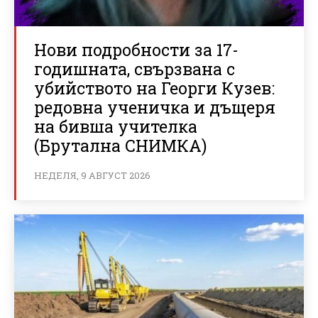
Нови подробности за 17-
годишната, свързвана с
убийството на Георги Кузев:
редовна ученичка и дъщеря
на бивша учителка
(Брутална СНИМКА)
НЕДЕЛЯ, 9 АВГУСТ 2026