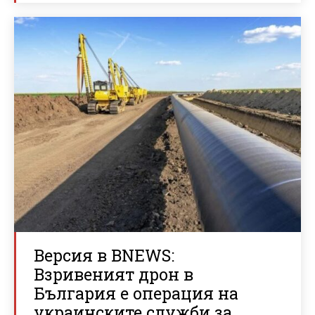
Версия в BNEWS:
Взривеният дрон в
България е операция на
украинските служби за