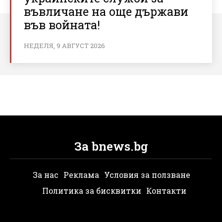
въвличане на още държави
във войната!
НЕДЕЛЯ, 9 АВГУСТ 2026
За bnews.bg
За нас
Реклама
Условия за ползване
Политика за бисквитки
Контакти