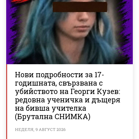
Нови подробности за 17-
годишната, свързвана с
убийството на Георги Кузев:
редовна ученичка и дъщеря
на бивша учителка
(Брутална СНИМКА)
НЕДЕЛЯ, 9 АВГУСТ 2026