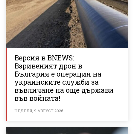
Версия в BNEWS:
Взривеният дрон в
България е операция на
украинските служби за
въвличане на още държави
във войната!
НЕДЕЛЯ, 9 АВГУСТ 2026