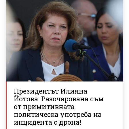
Президентът Илияна
Йотова: Разочарована съм
от примитивната
политическа употреба на
инцидента с дрона!