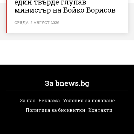
един твърде глупав
министър на Бойко Борисов
СРЯДА, 5 АВГУСТ 2026
За bnews.bg
За нас
Реклама
Условия за ползване
Политика за бисквитки
Контакти