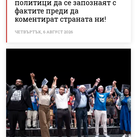
политици да се запознаят с
фактите преди да
коментират страната ни!
ЧЕТВЪРТЪК, 6 АВГУСТ 2026