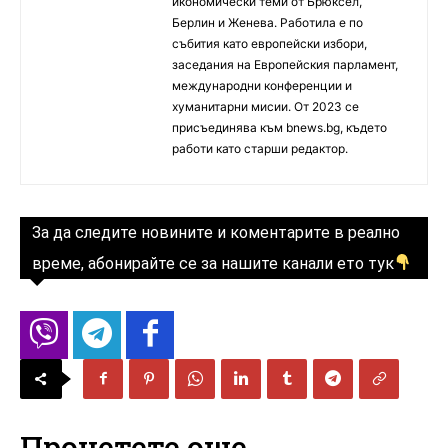
икономически теми от Брюксел,
Берлин и Женева. Работила е по
събития като европейски избори,
заседания на Европейския парламент,
международни конференции и
хуманитарни мисии. От 2023 се
присъединява към bnews.bg, където
работи като старши редактор.
За да следите новините и коментарите в реално
време, абонирайте се за нашите канали ето тук
Прочетете още