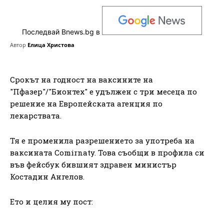
Последвай Bnews.bg в
Автор
Елица Христова
Срокът на годност на ваксините на
"Пфазер"/"Бионтех" е удължен с три месеца по
решение на Европейската агенция по
лекарствата.
Тя е променила разрешението за употреба на
ваксината Comirnaty. Това съобщи в профила си
във фейсбук бившият здравен министър
Костадин Ангелов.
Ето и целия му пост: