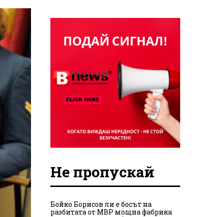
Не пропускай
Бойко Борисов ли е босът на
разбитата от МВР мощна фабрика