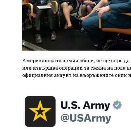
Американската армия обяви, че ще спре да
или извършва операции за смяна на пола н
официалния акаунт на въоръжените сили н