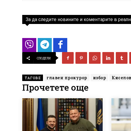
За да следите новините и коментарите в реалн
СПОДЕЛИ
главен прокурор
избор
Кисело
ТАГОВЕ
Прочетете още