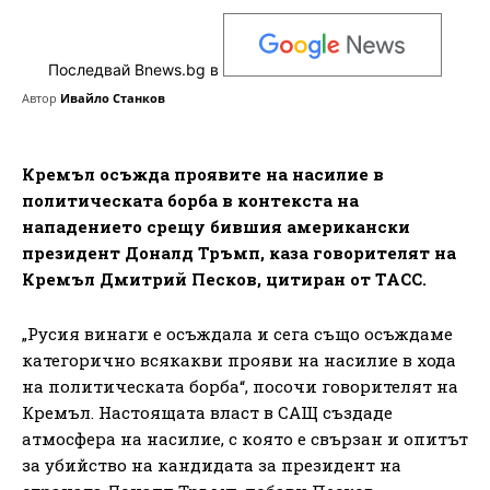
Последвай Bnews.bg в
Автор
Ивайло Станков
Кремъл осъжда проявите на насилие в
политическата борба в контекста на
нападението срещу бившия американски
президент Доналд Тръмп, каза говорителят на
Кремъл Дмитрий Песков, цитиран от ТАСС.
„Русия винаги е осъждала и сега също осъждаме
категорично всякакви прояви на насилие в хода
на политическата борба“, посочи говорителят на
Кремъл. Настоящата власт в САЩ създаде
атмосфера на насилие, с която е свързан и опитът
за убийство на кандидата за президент на