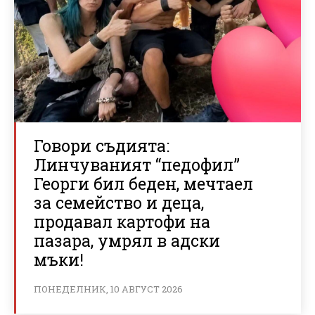
Говори съдията:
Линчуваният “педофил”
Георги бил беден, мечтаел
за семейство и деца,
продавал картофи на
пазара, умрял в адски
мъки!
ПОНЕДЕЛНИК, 10 АВГУСТ 2026