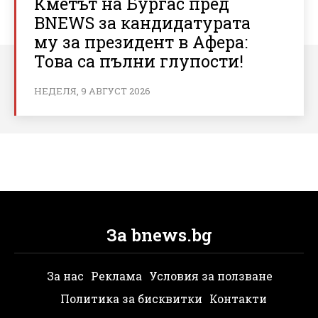
Кметът на Бургас пред
BNEWS за кандидатурата
му за президент в Афера:
Това са пълни глупости!
НЕДЕЛЯ, 9 АВГУСТ 2026
За bnews.bg
За нас
Реклама
Условия за ползване
Политика за бисквитки
Контакти