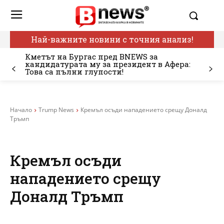
Най-важните новини с точния анализ!
Кметът на Бургас пред BNEWS за
кандидатурата му за президент в Афера:
Това са пълни глупости!
Начало
Trump News
Кремъл осъди нападението срещу Доналд
Тръмп
Кремъл осъди
нападението срещу
Доналд Тръмп