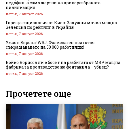
педофил, а само жертви на криворазбраната
цивилизация
петък, 7 август 2026
Гореща социология от Киев: Залужни мачка мощно
Зеленски по рейтинг в Украйна!
петък, 7 август 2026
Ужас в Европа! WSJ: Фолксваген подготвя
съкращаването на 50 000 работници!
петък, 7 август 2026
Бойко Борисов ли е босът на разбитата от МВР мощна
фабрика за производство на фентанила – убиец?
петък, 7 август 2026
Прочетете още