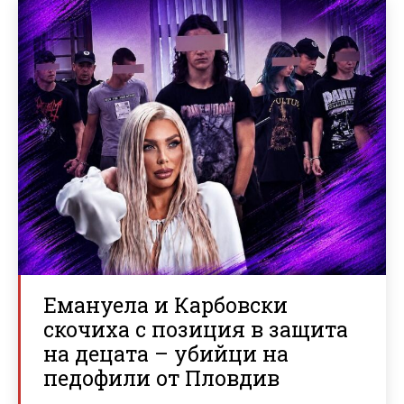
Емануела и Карбовски
скочиха с позиция в защита
на децата – убийци на
педофили от Пловдив