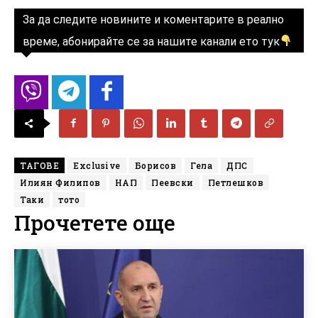
За да следите новините и коментарите в реално
време, абонирайте се за нашите канали ето тук
ТАГОВЕ
Exclusive
Борисов
Гела
ДПС
Илиян Филипов
НАП
Пеевски
Петлешков
Таки
тото
Прочетете още