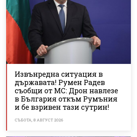
Извънредна ситуация в
държавата! Румен Радев
съобщи от МС: Дрон навлезе
в България откъм Румъния
и бе взривен тази сутрин!
СЪБОТА, 8 АВГУСТ 2026