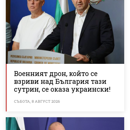
Военният дрон, който се
взриви над България тази
сутрин, се оказа украински!
СЪБОТА, 8 АВГУСТ 2026