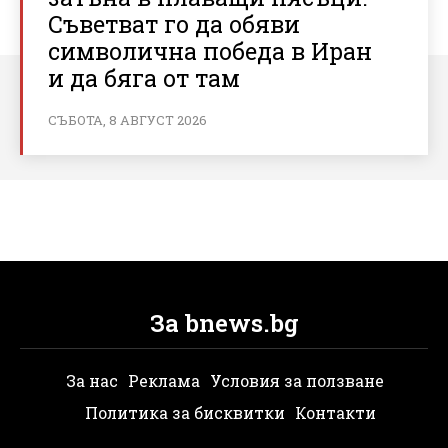
Съветват го да обяви
символична победа в Иран
и да бяга от там
СЪБОТА, 8 АВГУСТ 2026
За bnews.bg
За нас
Реклама
Условия за ползване
Политика за бисквитки
Контакти