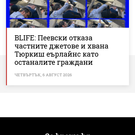
BLIFE: Пеевски отказа
частните джетове и хвана
Тюркиш еърлайнс като
останалите граждани
ЧЕТВЪРТЪК, 6 АВГУСТ 2026