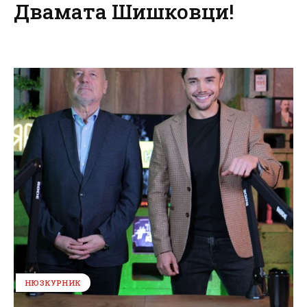
Двамата Шишковци!
НЮЗКУРНИК