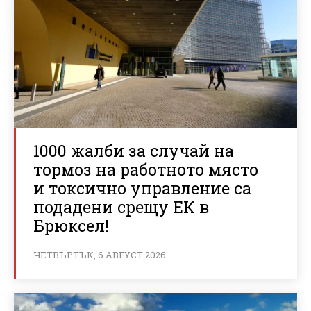
1000 жалби за случай на
тормоз на работното място
и токсично управление са
подадени срещу ЕК в
Брюксел!
ЧЕТВЪРТЪК, 6 АВГУСТ 2026