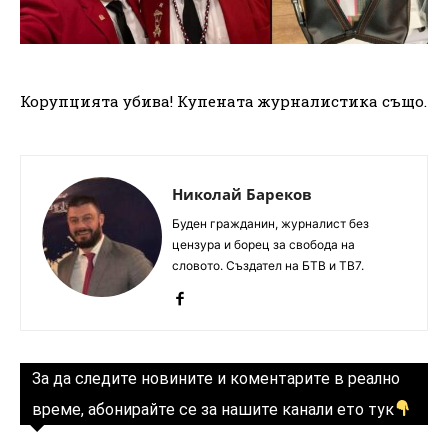
Корупцията убива! Купената журналистика също.
Николай Бареков
Буден гражданин, журналист без
цензура и борец за свобода на
словото. Създател на БТВ и ТВ7.
За да следите новините и коментарите в реално
време, абонирайте се за нашите канали ето тук