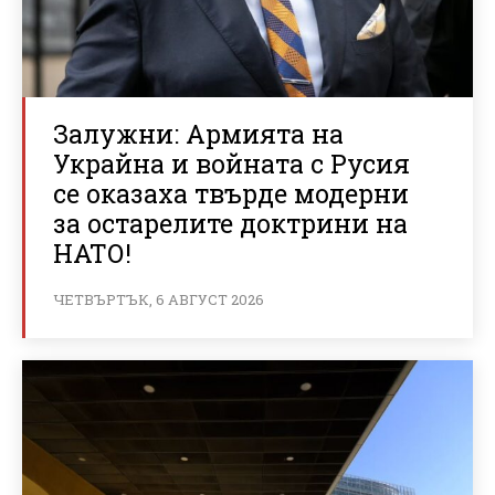
Залужни: Армията на
Украйна и войната с Русия
се оказаха твърде модерни
за остарелите доктрини на
НАТО!
ЧЕТВЪРТЪК, 6 АВГУСТ 2026