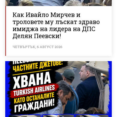
Как Ивайло Мирчев и
троловете му лъскат здраво
имиджа на лидера на ДПС
Делян Пеевски!
ЧЕТВЪРТЪК, 6 АВГУСТ 2026