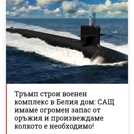
Тръмп строи военен
комплекс в Белия дом: САЩ
имаме огромен запас от
оръжия и произвеждаме
колкото е необходимо!