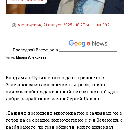
СВЕТЪТ И РУСИЯ
четвъртък, 21 август 2025 - 18:27 ч.
392
Последвай Bnews.bg в
Автор
Мария Алексиева
Владимир Путин е готов да се срещне със
Зеленски само ако всички въпроси, които
изискват обсъждане на най-високо ниво, бъдат
добре разработени, заяви Сергей Лавров.
„Нашият президент многократно е заявявал, че е
готов да се срещне, включително с г-н Зеленски, с
разбирането, че тези области, които изискват