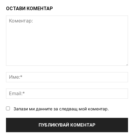
ОСТАВИ КОМЕНТАР
Коментар:
Им
Ema
Запази ми данните за следващ мой коментар.