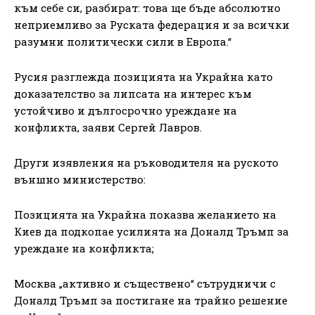
към себе си, разбират: това ще бъде абсолютно
неприемливо за Руската федерация и за всички
разумни политически сили в Европа.“
Русия разглежда позицията на Украйна като
доказателство за липсата на интерес към
устойчиво и дългосрочно уреждане на
конфликта, заяви Сергей Лавров.
Други изявления на ръководителя на руското
външно министерство:
Позицията на Украйна показва желанието на
Киев да подкопае усилията на Доналд Тръмп за
уреждане на конфликта;
Москва „активно и съществено“ сътрудничи с
Доналд Тръмп за постигане на трайно решение