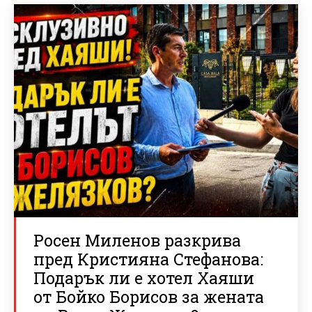
Росен Миленов разкрива
пред Кристияна Стефанова:
Подарък ли е хотел Хаяши
от Бойко Борисов за жената