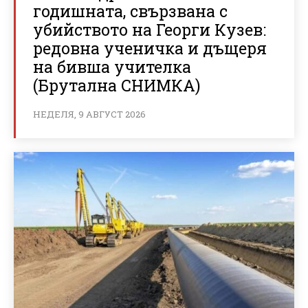
годишната, свързвана с
убийството на Георги Кузев:
редовна ученичка и дъщеря
на бивша учителка
(Брутална СНИМКА)
НЕДЕЛЯ, 9 АВГУСТ 2026