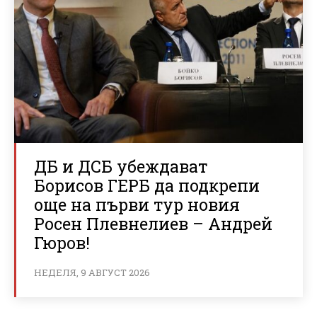
ДБ и ДСБ убеждават
Борисов ГЕРБ да подкрепи
още на първи тур новия
Росен Плевнелиев – Андрей
Гюров!
НЕДЕЛЯ, 9 АВГУСТ 2026