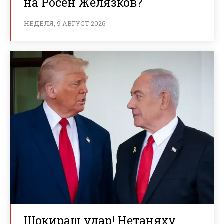
на Росен Желязков?
НЕДЕЛЯ, 9 АВГУСТ 2026
Шокиращ удар! Нетаняху