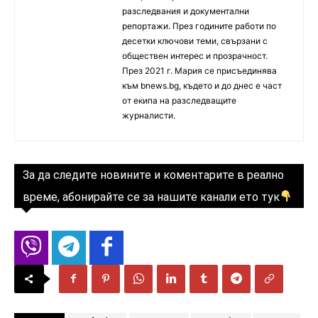
разследвания и документални
репортажи. През годините работи по
десетки ключови теми, свързани с
обществен интерес и прозрачност.
През 2021 г. Мария се присъединява
към bnews.bg, където и до днес е част
от екипа на разследващите
журналисти.
За да следите новините и коментарите в реално
време, абонирайте се за нашите канали ето тук