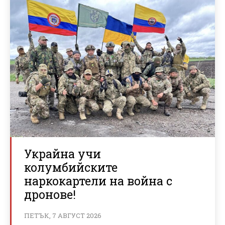
Украйна учи
колумбийските
наркокартели на война с
дронове!
ПЕТЪК, 7 АВГУСТ 2026