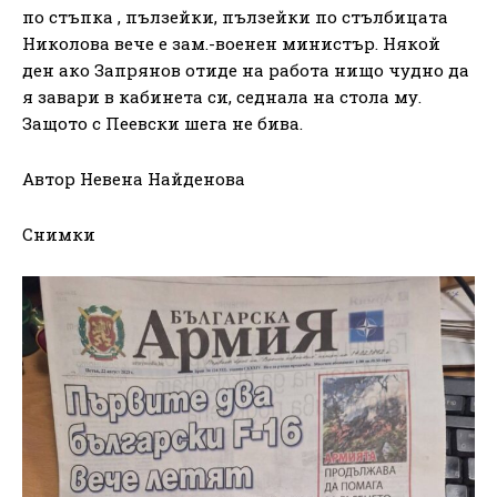
по стъпка , пълзейки, пълзейки по стълбицата
Николова вече е зам.-военен министър. Някой
ден ако Запрянов отиде на работа нищо чудно да
я завари в кабинета си, седнала на стола му.
Защото с Пеевски шега не бива.
Автор Невена Найденова
Снимки