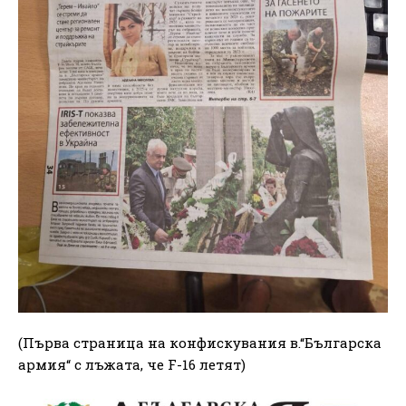
(Първа страница на конфискувания в.“Българска
армия“ с лъжата, че F-16 летят)