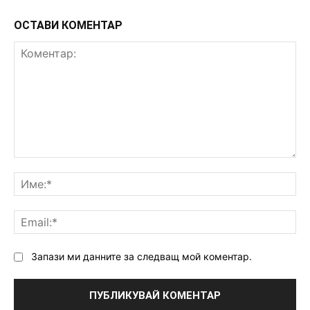
ОСТАВИ КОМЕНТАР
Коментар:
Им
Ema
Запази ми данните за следващ мой коментар.