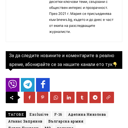
десетки ключови теми, свързани с
обществен интерес и прозрачност.
През 2021 г. Мария се присъединява
към bnews.bg, където и до днес е част
от екипа на разследващите
журналисти.
За да следите новините и коментарите в реално
време, абонирайте се за нашите канали ето тук
ТАГОВЕ
Exclusive
F-16
Аделина Николова
Атанас Запрянов
Българска армия