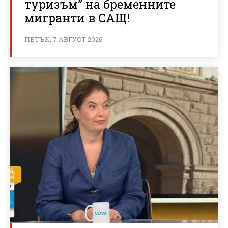
туризъм” на бременните
мигранти в САЩ!
ПЕТЪК, 7 АВГУСТ 2026