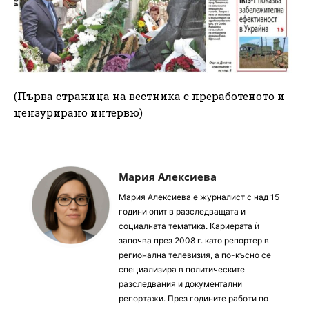
(Първа страница на вестника с преработеното и
цензурирано интервю)
Мария Алексиева
Мария Алексиева е журналист с над 15
години опит в разследващата и
социалната тематика. Кариерата ѝ
започва през 2008 г. като репортер в
регионална телевизия, а по-късно се
специализира в политическите
разследвания и документални
репортажи. През годините работи по