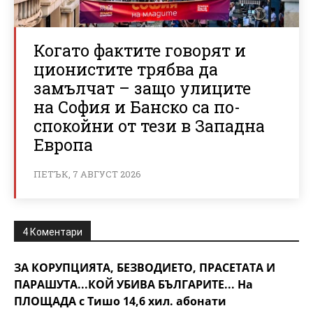
Когато фактите говорят и
ционистите трябва да
замълчат – защо улиците
на София и Банско са по-
спокойни от тези в Западна
Европа
ПЕТЪК, 7 АВГУСТ 2026
4 Коментари
ЗА КОРУПЦИЯТА, БЕЗВОДИЕТО, ПРАСЕТАТА И
ПАРАШУТА...КОЙ УБИВА БЪЛГАРИТЕ... На
ПЛОЩАДА с Тишо 14,6 хил. абонати