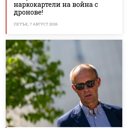
наркокартели на война с
дронове!
ПЕТЪК, 7 АВГУСТ 2026