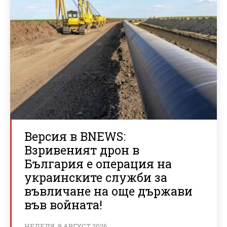
Версия в BNEWS:
Взривеният дрон в
България е операция на
украинските служби за
въвличане на още държави
във войната!
НЕДЕЛЯ, 9 АВГУСТ 2026