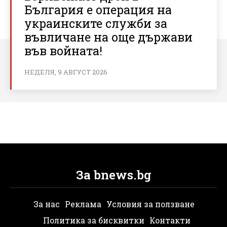
България е операция на
украинските служби за
въвличане на още държави
във войната!
НЕДЕЛЯ, 9 АВГУСТ 2026
За bnews.bg
За нас
Реклама
Условия за ползване
Политика за бисквитки
Контакти