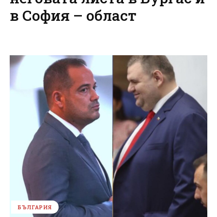
в София – област
БЪЛГАРИЯ