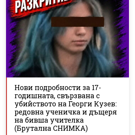
Нови подробности за 17-
годишната, свързвана с
убийството на Георги Кузев:
редовна ученичка и дъщеря
на бивша учителка
(Брутална СНИМКА)