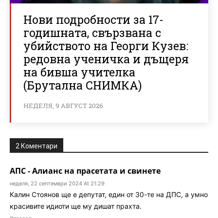
Нови подробности за 17-
годишната, свързвана с
убийството на Георги Кузев:
редовна ученичка и дъщеря
на бивша учителка
(Брутална СНИМКА)
НЕДЕЛЯ, 9 АВГУСТ 2026
2 Коментари
АПС - Алианс на прасетата и свинете
неделя, 22 септември 2024 At 21:29
Калин Стоянов ще е депутат, един от 30-те на ДПС, а умно
красивите идиоти ще му дишат прахта.