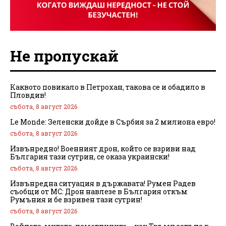
Не пропускай
Каквото повикало в Петрохан, такова се и обадило в
Пловдив!
събота, 8 август 2026
Le Monde: Зеленски дойде в Сърбия за 2 милиона евро!
събота, 8 август 2026
Извънредно! Военният дрон, който се взриви над
България тази сутрин, се оказа украински!
събота, 8 август 2026
Извънредна ситуация в държавата! Румен Радев
съобщи от МС: Дрон навлезе в България откъм
Румъния и бе взривен тази сутрин!
събота, 8 август 2026