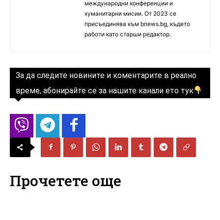
международни конференции и
хуманитарни мисии. От 2023 се
присъединява към bnews.bg, където
работи като старши редактор.
За да следите новините и коментарите в реално
време, абонирайте се за нашите канали ето тук
Прочетете още