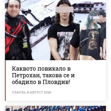
Каквото повикало в
Петрохан, такова се и
обадило в Пловдив!
СЪБОТА, 8 АВГУСТ 2026