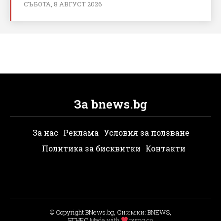
СЪБОТА, 8 АВГУСТ 2026
За bnews.bg
За нас
Реклама
Условия за ползване
Политика за бисквитки
Контакти
© Copyright BNews.bg, Снимки: BNEWS,
БГНЕС
Мade with
pvmg.co