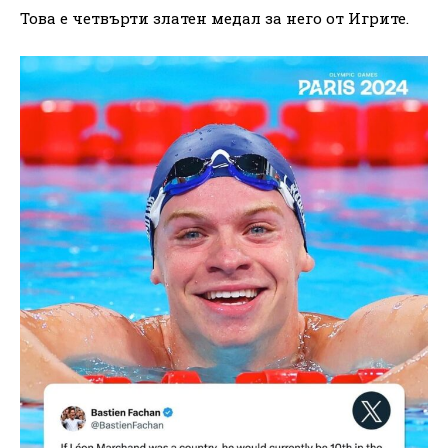
Това е четвърти златен медал за него от Игрите.