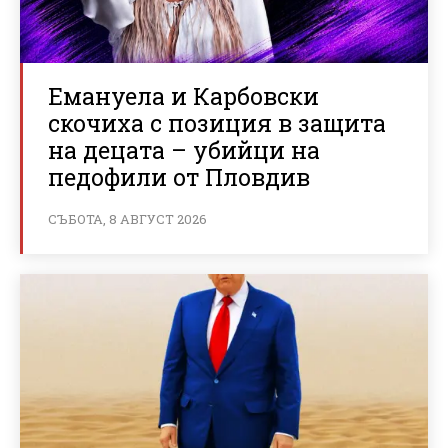
Емануела и Карбовски
скочиха с позиция в защита
на децата – убийци на
педофили от Пловдив
СЪБОТА, 8 АВГУСТ 2026