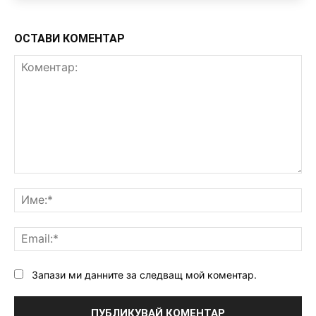
ОСТАВИ КОМЕНТАР
Коментар:
Им
Ema
Запази ми данните за следващ мой коментар.