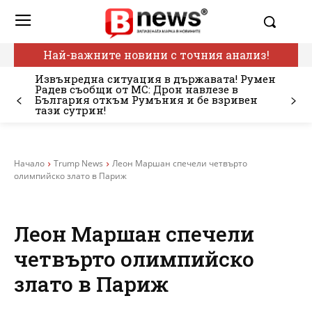
Най-важните новини с точния анализ!
Извънредна ситуация в държавата! Румен
Радев съобщи от МС: Дрон навлезе в
България откъм Румъния и бе взривен
тази сутрин!
Начало
Trump News
Леон Маршан спечели четвърто
олимпийско злато в Париж
Леон Маршан спечели
четвърто олимпийско
злато в Париж