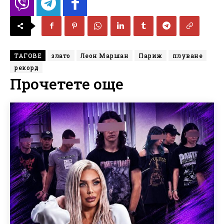
ТАГОВЕ
злато
Леон Маршан
Париж
плуване
рекорд
Прочетете още