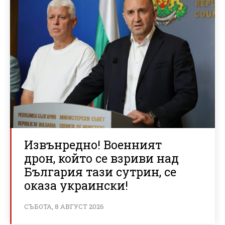
Извънредно! Военният
дрон, който се взриви над
България тази сутрин, се
оказа украински!
СЪБОТА, 8 АВГУСТ 2026