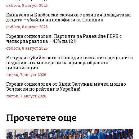
събота, 8 август 2026
Емануела и Карбовски скочиха с позиция в защита на
децата – убийци на педофили от Пловдив
събота, 8 август 2026
Гореща социология: Партията на Радев бие ГЕРБ с
четворна разлика – 43% на 12 !!!
събота, 8 август 2026
В случая с убийството в Пловдив няма нито деца, нито
педофил, а само жертви на криворазбраната
цивилизация
петък, 7 август 2026
Гореща социология от Киев: Залужни мачка мощно
Зеленски по рейтинг в Украйна!
петък, 7 август 2026
Прочетете още