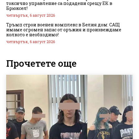
токсично управление са подадени срещу ЕК в
Брюксел!
четвъртък, 6 август 2026
Тръмп строи военен комплекс в Белия дом: САЩ
имаме огромен запас от оръжия и произвеждаме
колкото е необходимо!
четвъртък, 6 август 2026
Прочетете още