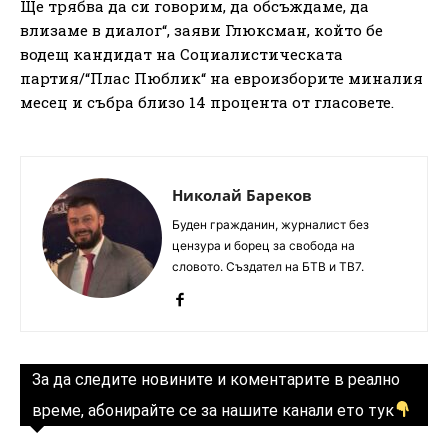
Ще трябва да си говорим, да обсъждаме, да
влизаме в диалог“, заяви Глюксман, който бе
водещ кандидат на Социалистическата
партия/“Плас Пюблик“ на евроизборите миналия
месец и събра близо 14 процента от гласовете.
Николай Бареков
Буден гражданин, журналист без
цензура и борец за свобода на
словото. Създател на БТВ и ТВ7.
За да следите новините и коментарите в реално
време, абонирайте се за нашите канали ето тук