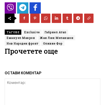
ТАГОВЕ
Exclusive
Габриел Атал
Емануел Макрон
Жан Люк Меланшон
Нов Народен фронт
Оливие Фор
Прочетете още
ОСТАВИ КОМЕНТАР