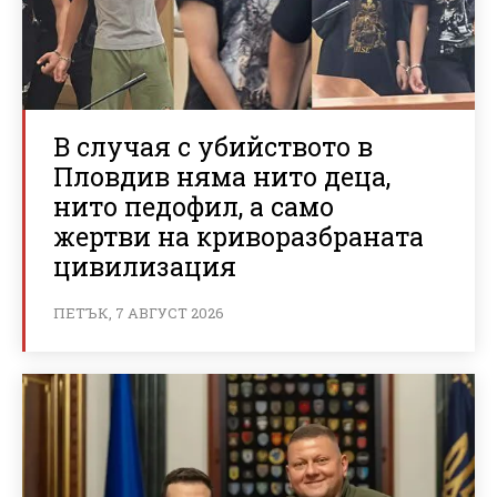
В случая с убийството в
Пловдив няма нито деца,
нито педофил, а само
жертви на криворазбраната
цивилизация
ПЕТЪК, 7 АВГУСТ 2026