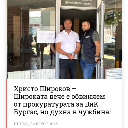
Христо Широков –
Широката вече е обвиняем
от прокуратурата за ВиК
Бургас, но духна в чужбина!
ПЕТЪК, 7 АВГУСТ 2026