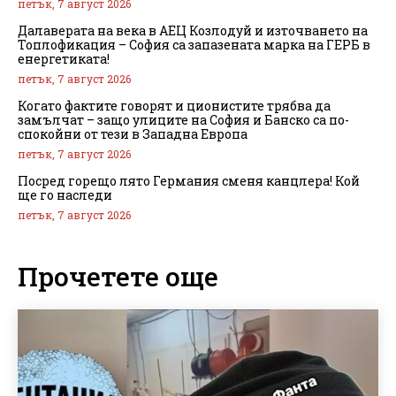
петък, 7 август 2026
Далаверата на века в АЕЦ Козлодуй и източването на
Топлофикация – София са запазената марка на ГЕРБ в
енергетиката!
петък, 7 август 2026
Когато фактите говорят и ционистите трябва да
замълчат – защо улиците на София и Банско са по-
спокойни от тези в Западна Европа
петък, 7 август 2026
Посред горещо лято Германия сменя канцлера! Кой
ще го наследи
петък, 7 август 2026
Прочетете още