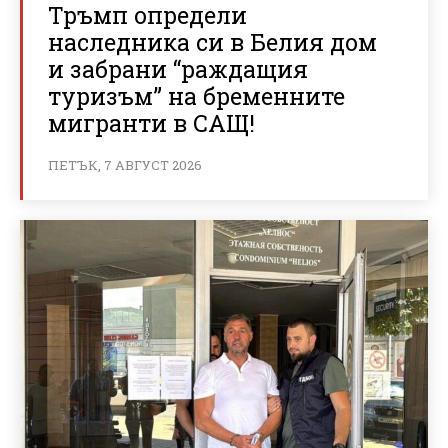
Тръмп определи
наследника си в Белия дом
и забрани “раждащия
туризъм” на бременните
мигранти в САЩ!
ПЕТЪК, 7 АВГУСТ 2026