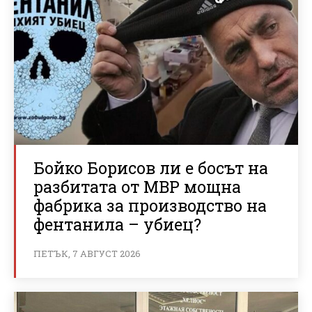
Бойко Борисов ли е босът на
разбитата от МВР мощна
фабрика за производство на
фентанила – убиец?
ПЕТЪК, 7 АВГУСТ 2026