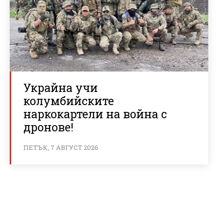
Украйна учи
колумбийските
наркокартели на война с
дронове!
ПЕТЪК, 7 АВГУСТ 2026