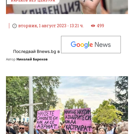
БАРЕКОВ БЕЗ ЦЕНЗУРА
вторник, 1 август 2023 - 13:21 ч.
499
Последвай Bnews.bg в
Автор
Николай Бареков