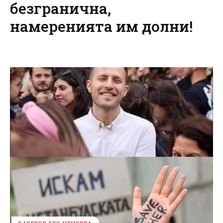
безгранична,
намеренията им долни!