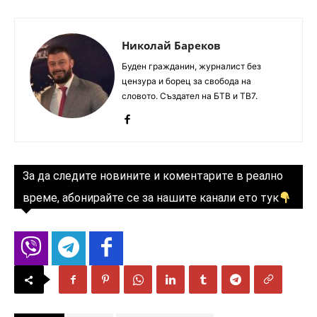
Николай Бареков
Буден гражданин, журналист без
цензура и борец за свобода на
словото. Създател на БТВ и ТВ7.
За да следите новините и коментарите в реално
време, абонирайте се за нашите канали ето тук