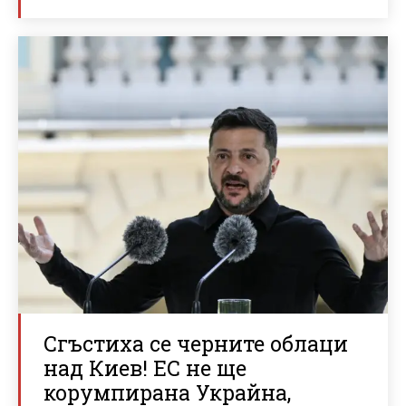
Сгъстиха се черните облаци
над Киев! ЕС не ще
корумпирана Украйна,