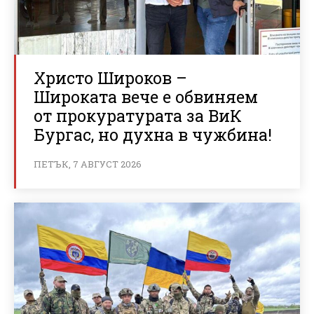
Христо Широков –
Широката вече е обвиняем
от прокуратурата за ВиК
Бургас, но духна в чужбина!
ПЕТЪК, 7 АВГУСТ 2026