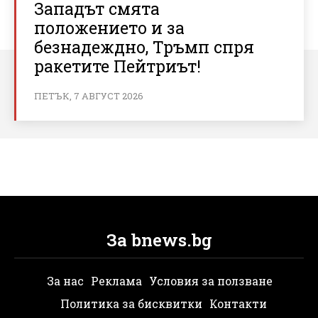
Западът смята
положението и за
безнадеждно, Тръмп спря
ракетите Пейтриът!
ПЕТЪК, 7 АВГУСТ 2026
За bnews.bg
За нас
Реклама
Условия за ползване
Политика за бисквитки
Контакти