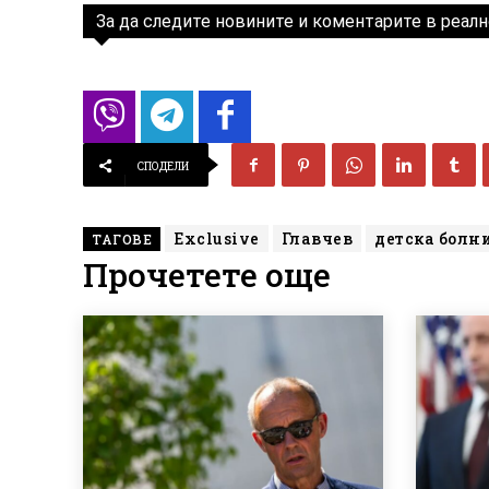
За да следите новините и коментарите в реалн
СПОДЕЛИ
Exclusive
Главчев
детска болн
ТАГОВЕ
Прочетете още