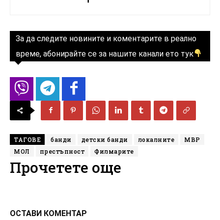
За да следите новините и коментарите в реално
време, абонирайте се за нашите канали ето тук
ТАГОВЕ
банди
детски банди
локалните
МВР
МОЛ
престъпност
Филмарите
Прочетете още
ОСТАВИ КОМЕНТАР