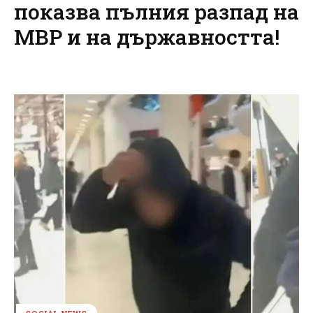
показва пълния разпад на
МВР и на държавността!