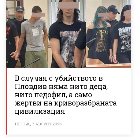
В случая с убийството в
Пловдив няма нито деца,
нито педофил, а само
жертви на криворазбраната
цивилизация
ПЕТЪК, 7 АВГУСТ 2026