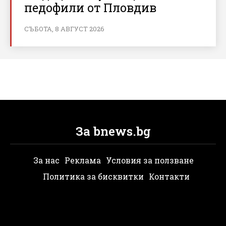
педофили от Пловдив
СЪБОТА, 8 АВГУСТ 2026
За bnews.bg
За нас
Реклама
Условия за ползване
Политика за бисквитки
Контакти