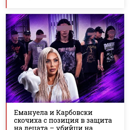
Емануела и Карбовски
скочиха с позиция в защита
на децата – убийци на