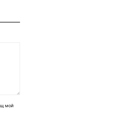
ащ мой