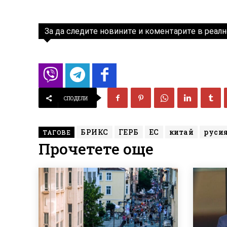
За да следите новините и коментарите в реалн
СПОДЕЛИ
БРИКС
ГЕРБ
ЕС
китай
руси
ТАГОВЕ
Прочетете още