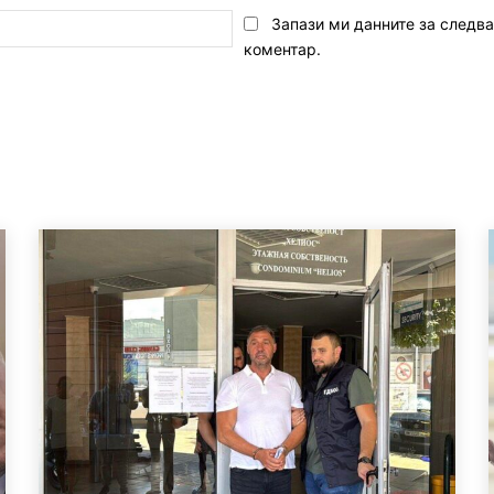
Email:*
Запази ми данните за следв
коментар.