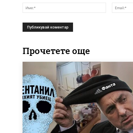
Име:*
Прочетете още