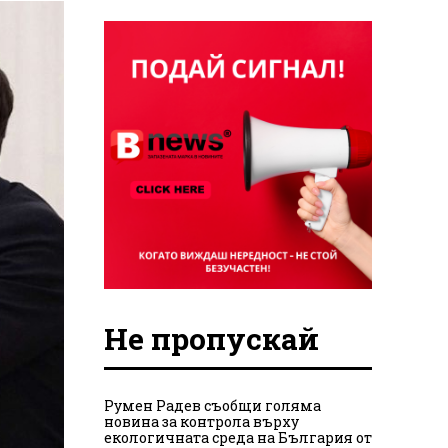
Не пропускай
Румен Радев съобщи голяма
новина за контрола върху
екологичната среда на България от