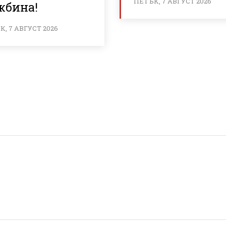
ПЕТЪК, 7 АВГУСТ 2026
жбина!
, 7 АВГУСТ 2026