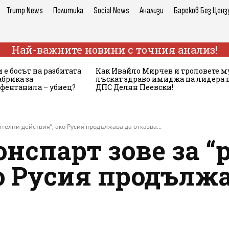
Trump News
Политика
Social News
Анализи
Бареков Без Ценз
Най-важните новини с точния анализ!
 е босът на разбитата
Как Ивайло Мирчев и троловете м
брика за
лъскат здраво имиджа на лидера 
 фентанила – убиец?
ДПС Делян Пеевски!
телни действия”, ако Русия продължава да отказва...
онспарт зове за 
о Русия продължа