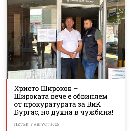
Христо Широков –
Широката вече е обвиняем
от прокуратурата за ВиК
Бургас, но духна в чужбина!
ПЕТЪК, 7 АВГУСТ 2026