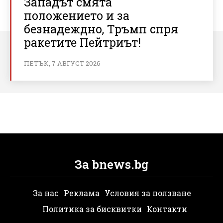
Западът смята
положението и за
безнадеждно, Тръмп спря
ракетите Пейтриът!
ПЕТЪК, 7 АВГУСТ 2026
За bnews.bg
За нас
Реклама
Условия за ползване
Политика за бисквитки
Контакти