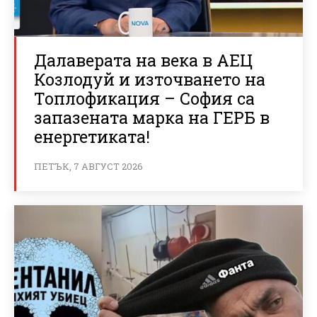
Далаверата на века в АЕЦ
Козлодуй и източването на
Топлофикация – София са
запазената марка на ГЕРБ в
енергетиката!
ПЕТЪК, 7 АВГУСТ 2026