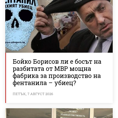
Бойко Борисов ли е босът на
разбитата от МВР мощна
фабрика за производство на
фентанила – убиец?
ПЕТЪК, 7 АВГУСТ 2026