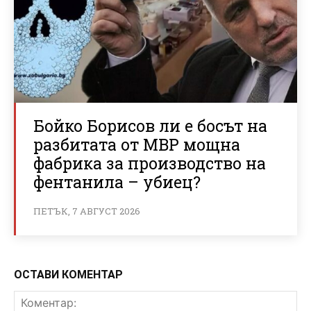
Бойко Борисов ли е босът на
разбитата от МВР мощна
фабрика за производство на
фентанила – убиец?
ПЕТЪК, 7 АВГУСТ 2026
ОСТАВИ КОМЕНТАР