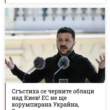
Сгъстиха се черните облаци
над Киев! ЕС не ще
корумпирана Украйна,