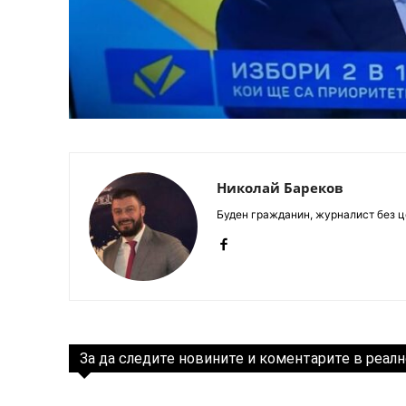
Николай Бареков
Буден гражданин, журналист без це
За да следите новините и коментарите в реалн