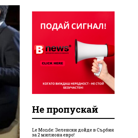
Не пропускай
Le Monde: Зеленски дойде в Сърбия
за 2 милиона евро!