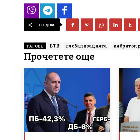
СПОДЕЛИ
БТВ
глобализацията
кибритоп
ТАГОВЕ
Прочетете още