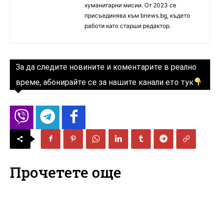
хуманитарни мисии. От 2023 се
присъединява към bnews.bg, където
работи като старши редактор.
За да следите новините и коментарите в реално
време, абонирайте се за нашите канали ето тук
Прочетете още