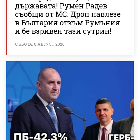
държавата! Румен Радев
съобщи от МС: Дрон навлезе
в България откъм Румъния
и бе взривен тази сутрин!
СЪБОТА, 8 АВГУСТ 2026