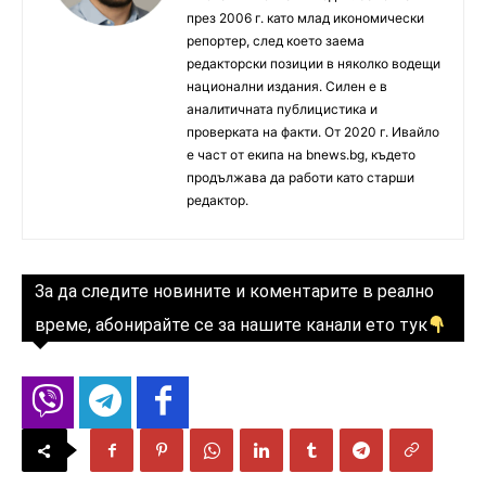
през 2006 г. като млад икономически
репортер, след което заема
редакторски позиции в няколко водещи
национални издания. Силен е в
аналитичната публицистика и
проверката на факти. От 2020 г. Ивайло
е част от екипа на bnews.bg, където
продължава да работи като старши
редактор.
За да следите новините и коментарите в реално
време, абонирайте се за нашите канали ето тук