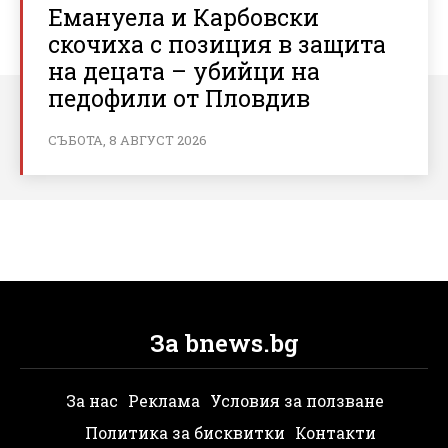
Емануела и Карбовски
скочиха с позиция в защита
на децата – убийци на
педофили от Пловдив
СЪБОТА, 8 АВГУСТ 2026
За bnews.bg
За нас
Реклама
Условия за ползване
Политика за бисквитки
Контакти