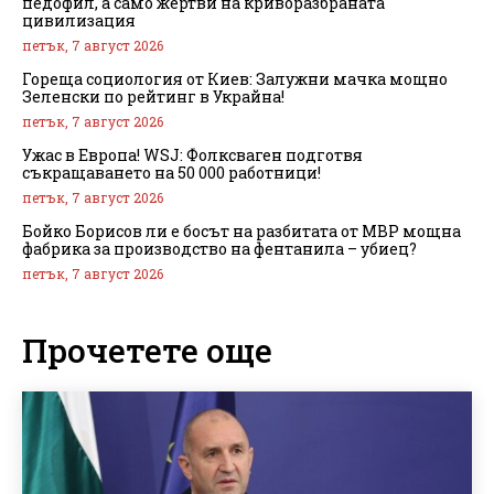
педофил, а само жертви на криворазбраната
цивилизация
петък, 7 август 2026
Гореща социология от Киев: Залужни мачка мощно
Зеленски по рейтинг в Украйна!
петък, 7 август 2026
Ужас в Европа! WSJ: Фолксваген подготвя
съкращаването на 50 000 работници!
петък, 7 август 2026
Бойко Борисов ли е босът на разбитата от МВР мощна
фабрика за производство на фентанила – убиец?
петък, 7 август 2026
Прочетете още