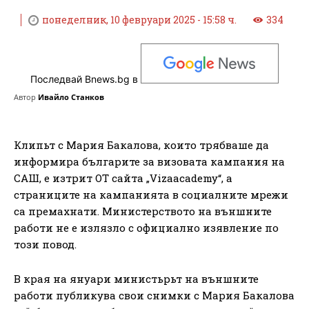
понеделник, 10 февруари 2025 - 15:58 ч.
334
Последвай Bnews.bg в
Автор
Ивайло Станков
Клипьт с Мария Бакалова, които трябваше да
информира българите за визовата кампания на
САШ, е изтрит ОТ сайта „Vizaacademy“, а
страниците на кампанията в социалните мрежи
са премахнати. Министерството на външните
работи не е излязло с официално изявление по
този повод.
В края на януари министьрьт на външните
работи публикува свои снимки с Мария Бакалова