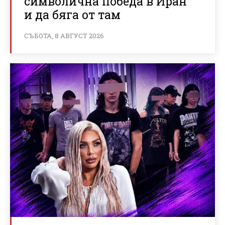
символична победа в Иран
и да бяга от там
СЪБОТА, 8 АВГУСТ 2026