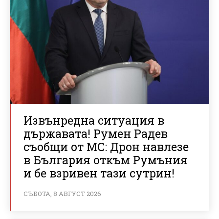
Извънредна ситуация в
държавата! Румен Радев
съобщи от МС: Дрон навлезе
в България откъм Румъния
и бе взривен тази сутрин!
СЪБОТА, 8 АВГУСТ 2026