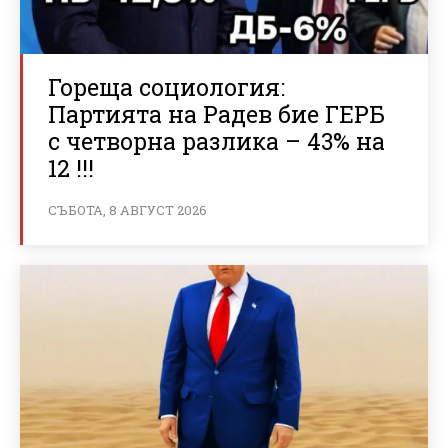
Гореща социология:
Партията на Радев бие ГЕРБ
с четворна разлика – 43% на
12 !!!
СЪБОТА, 8 АВГУСТ 2026