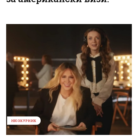
НЮЗКУРНИК