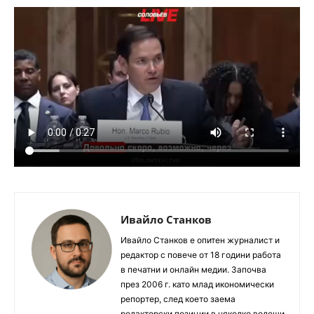
Ивайло Станков
Ивайло Станков е опитен журналист и
редактор с повече от 18 години работа
в печатни и онлайн медии. Започва
през 2006 г. като млад икономически
репортер, след което заема
редакторски позиции в няколко водещи