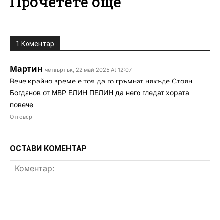
Прочетете още
1 Коментар
Мартин
четвъртък, 22 май 2025 At 12:07
Вече крайно време е тоя да го гръмнат някъде Стоян
Богданов от МВР ЕЛИН ПЕЛИН да него гледат хората
повече
Отговор
ОСТАВИ КОМЕНТАР