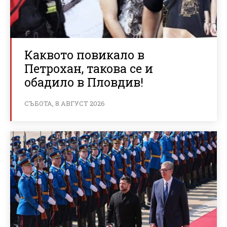
Каквото повикало в
Петрохан, такова се и
обадило в Пловдив!
СЪБОТА, 8 АВГУСТ 2026