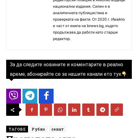
национални издания. Силен е в
аналитичната публицистика и
проверката на факти. От 2020 г. Ивайло
е част от екипа на bnews.bg, където
продължава да работи като старши
редактор.
За да следите новините и коментарите в реално
време, абонирайте се за нашите канали ето тук
ТАГОВЕ
Рубио
сенат