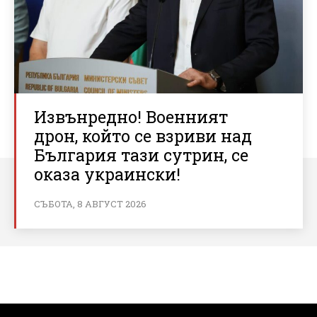
Извънредно! Военният
дрон, който се взриви над
България тази сутрин, се
оказа украински!
СЪБОТА, 8 АВГУСТ 2026