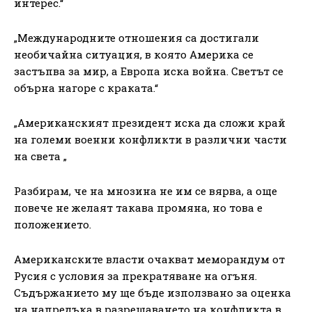
интерес.“
„Международните отношения са достигали
необичайна ситуация, в която Америка се
застъпва за мир, а Европа иска война. Светът се
обърна нагоре с краката.“
„Американският президент иска да сложи край
на големи военни конфликти в различни части
на света „
Разбирам, че на мнозина не им се вярва, а още
повече не желаят такава промяна, но това е
положението.
Американските власти очакват меморандум от
Русия с условия за прекратяване на огъня.
Съдържанието му ще бъде използвано за оценка
на напредъка в разрешаването на конфликта в