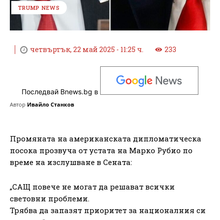
TRUMP NEWS
четвъртък, 22 май 2025 - 11:25 ч.
233
Последвай Bnews.bg в
Автор
Ивайло Станков
Промяната на американската дипломатическа
посока прозвуча от устата на Марко Рубио по
време на изслушване в Сената:
„САЩ повече не могат да решават всички
световни проблеми.
Трябва да запазят приоритет за националния си