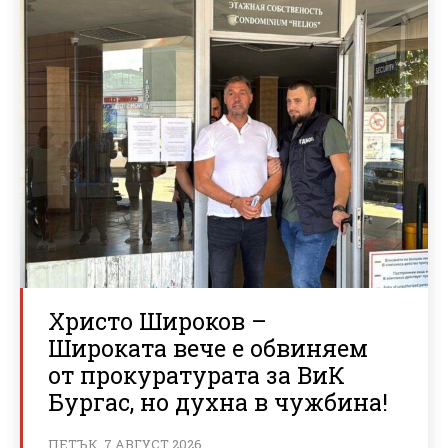
Христо Широков –
Широката вече е обвиняем
от прокуратурата за ВиК
Бургас, но духна в чужбина!
ПЕТЪК, 7 АВГУСТ 2026