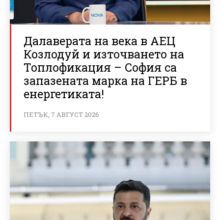
Далаверата на века в АЕЦ
Козлодуй и източването на
Топлофикация – София са
запазената марка на ГЕРБ в
енергетиката!
ПЕТЪК, 7 АВГУСТ 2026