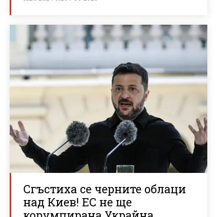
Сгъстиха се черните облаци
над Киев! ЕС не ще
корумпирана Украйна,