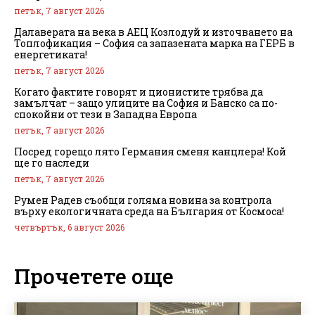
петък, 7 август 2026
Далаверата на века в АЕЦ Козлодуй и източването на
Топлофикация – София са запазената марка на ГЕРБ в
енергетиката!
петък, 7 август 2026
Когато фактите говорят и ционистите трябва да
замълчат – защо улиците на София и Банско са по-
спокойни от тези в Западна Европа
петък, 7 август 2026
Посред горещо лято Германия сменя канцлера! Кой
ще го наследи
петък, 7 август 2026
Румен Радев съобщи голяма новина за контрола
върху екологичната среда на България от Космоса!
четвъртък, 6 август 2026
Прочетете още