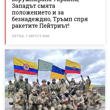
Западът смята
положението и за
безнадеждно, Тръмп спря
ракетите Пейтриът!
ПЕТЪК, 7 АВГУСТ 2026