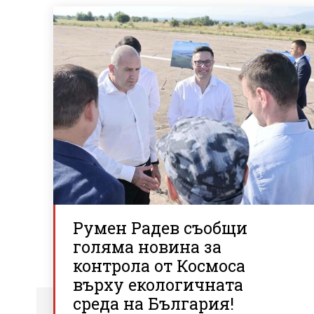
Румен Радев съобщи
голяма новина за
контрола от Космоса
върху екологичната
среда на България!