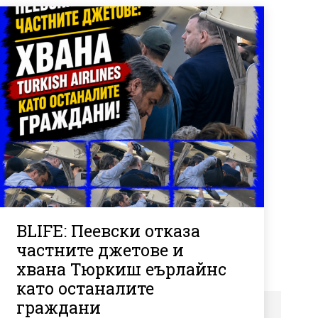
BLIFE: Пеевски отказа
частните джетове и
хвана Тюркиш еърлайнс
като останалите
граждани