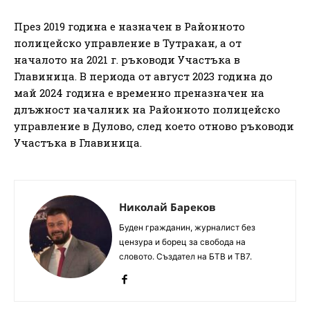
През 2019 година е назначен в Районното
полицейско управление в Тутракан, а от
началото на 2021 г. ръководи Участъка в
Главиница. В периода от август 2023 година до
май 2024 година е временно преназначен на
длъжност началник на Районното полицейско
управление в Дулово, след което отново ръководи
Участъка в Главиница.
Николай Бареков
Буден гражданин, журналист без
цензура и борец за свобода на
словото. Създател на БТВ и ТВ7.