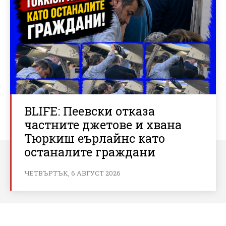
BLIFE: Пеевски отказа
частните джетове и хвана
Тюркиш еърлайнс като
останалите граждани
ЧЕТВЪРТЪК, 6 АВГУСТ 2026