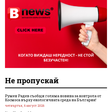
Не пропускай
Румен Радев съобщи голяма новина за контрола от
Космоса върху екологичната среда на България!
четвъртък, 6 август 2026