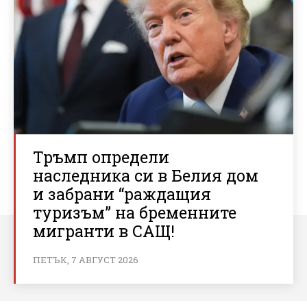
Тръмп определи
наследника си в Белия дом
и забрани “раждащия
туризъм” на бременните
мигранти в САЩ!
ПЕТЪК, 7 АВГУСТ 2026