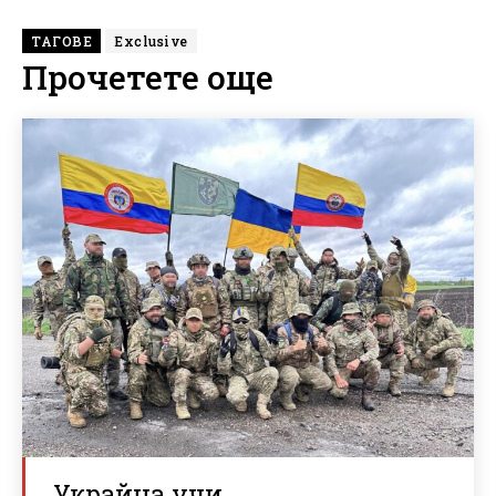
ТАГОВЕ
Exclusive
Прочетете още
Украйна учи