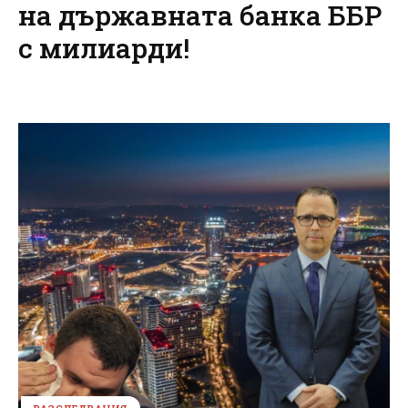
на държавната банка ББР
с милиарди!