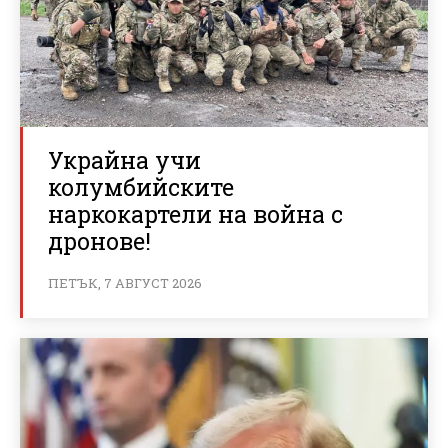
Украйна учи
колумбийските
наркокартели на война с
дронове!
ПЕТЪК, 7 АВГУСТ 2026