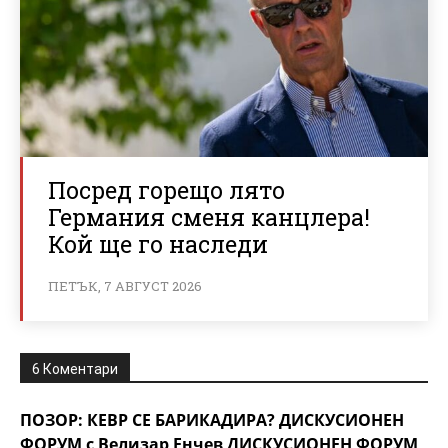
Посред горещо лято
Германия сменя канцлера!
Кой ще го наследи
ПЕТЪК, 7 АВГУСТ 2026
6 Коментари
ПОЗОР: КЕВР СЕ БАРИКАДИРА? ДИСКУСИОНЕН
ФОРУМ с Велизар Енчев ДИСКУСИОНЕН ФОРУМ