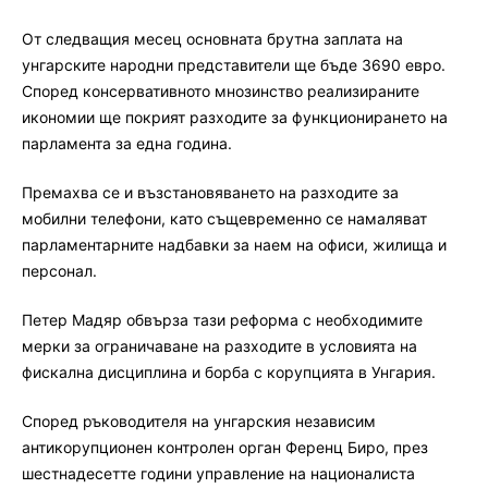
От следващия месец основната брутна заплата на
унгарските народни представители ще бъде 3690 евро.
Според консервативното мнозинство реализираните
икономии ще покрият разходите за функционирането на
парламента за една година.
Премахва се и възстановяването на разходите за
мобилни телефони, като същевременно се намаляват
парламентарните надбавки за наем на офиси, жилища и
персонал.
Петер Мадяр обвърза тази реформа с необходимите
мерки за ограничаване на разходите в условията на
фискална дисциплина и борба с корупцията в Унгария.
Според ръководителя на унгарския независим
антикорупционен контролен орган Ференц Биро, през
шестнадесетте години управление на националиста