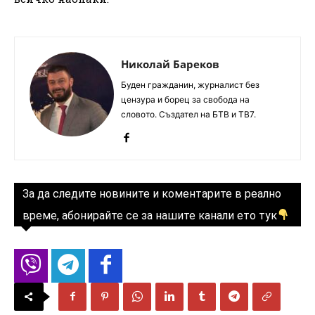
Николай Бареков
Буден гражданин, журналист без
цензура и борец за свобода на
словото. Създател на БТВ и ТВ7.
За да следите новините и коментарите в реално
време, абонирайте се за нашите канали ето тук