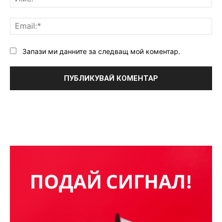
Ema
Запази ми данните за следващ мой коментар.