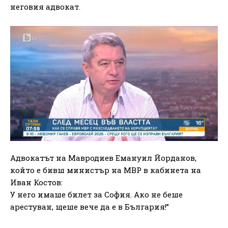
неговия адвокат.
Адвокатът на Мавродиев Емануил Йорданов,
който е бивш министър на МВР в кабинета на
Иван Костов:
У него имаше билет за София. Ако не беше
арестуван, щеше вече да е в България!”