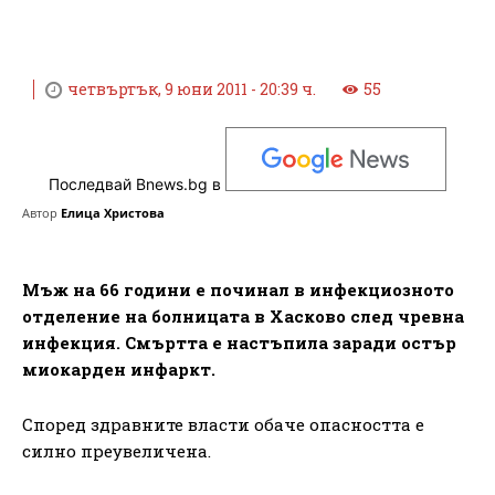
четвъртък, 9 юни 2011 - 20:39 ч.
55
Последвай Bnews.bg в
Автор
Елица Христова
Мъж на 66 години е починал в инфекциозното
отделение на болницата в Хасково след чревна
инфекция. Смъртта е настъпила заради остър
миокарден инфаркт.
Според здравните власти обаче опасността е
силно преувеличена.