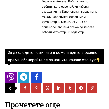
Берлин и Женева. Работила е по
събития като европейски избори,
заседания на Европейския парламент,
международни конференции и
хуманитарни мисии. От 2023 се
присъединява към bnews.bg, където
работи като старши редактор.
За да следите новините и коментарите в реално
време, абонирайте се за нашите канали ето тук
Прочетете още