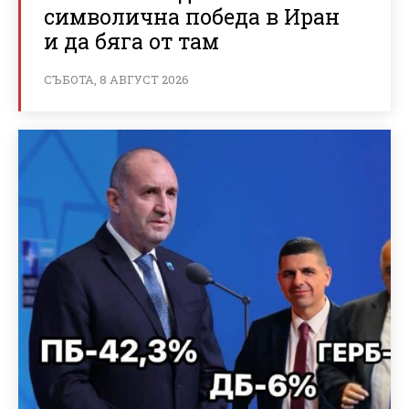
символична победа в Иран
и да бяга от там
СЪБОТА, 8 АВГУСТ 2026