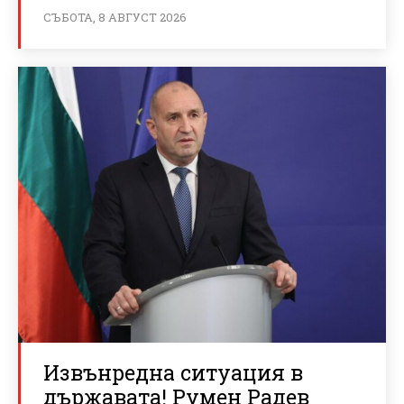
СЪБОТА, 8 АВГУСТ 2026
Извънредна ситуация в
държавата! Румен Радев