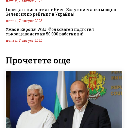
петък, 7 август 2026
Гореща социология от Киев: Залужни мачка мощно
Зеленски по рейтинг в Украйна!
петък, 7 август 2026
Ужас в Европа! WSJ: Фолксваген подготвя
съкращаването на 50 000 работници!
петък, 7 август 2026
Прочетете още