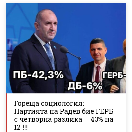
Гореща социология:
Партията на Радев бие ГЕРБ
с четворна разлика – 43% на
12 !!!