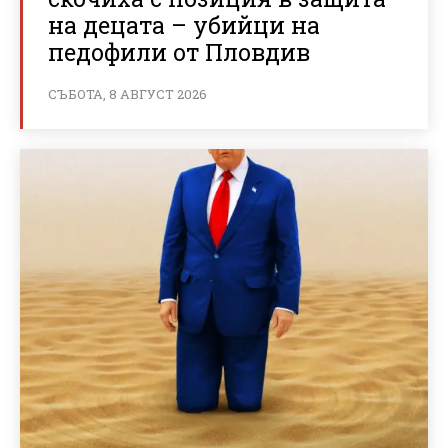
на децата – убийци на
педофили от Пловдив
СЪБОТА, 8 АВГУСТ 2026