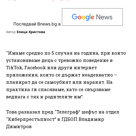
Последвай Bnews.bg в
Автор
Елица Христова
"Имаме средно по 5 случая на година, при които
установяваме децa с тревожно поведение в
TikTok, Facebook или други интернет
приложения, които се държат неадекватно –
планират да се самоубият или наранят. На
практика ги спасяваме, като се свързваме
веднага с тях и родителите им“.
Това разказал пред "Телеграф“ шефът на отдел
"Киберпрестъпност“ в ГДБОП Владимир
Димитров.