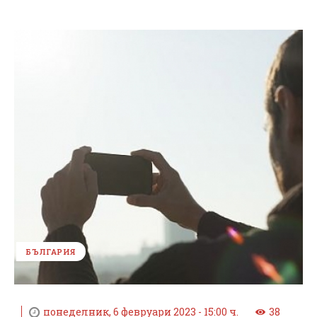
БЪЛГАРИЯ
понеделник, 6 февруари 2023 - 15:00 ч.
38