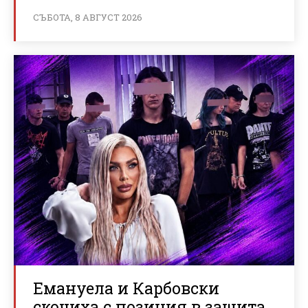
СЪБОТА, 8 АВГУСТ 2026
Емануела и Карбовски
скочиха с позиция в защита