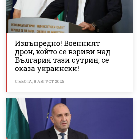
Извънредно! Военният
дрон, който се взриви над
България тази сутрин, се
оказа украински!
СЪБОТА, 8 АВГУСТ 2026