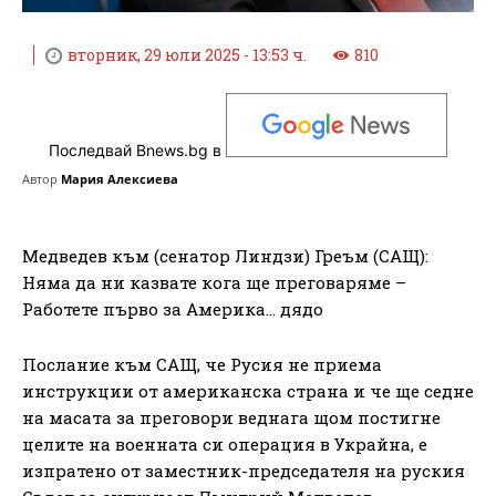
вторник, 29 юли 2025 - 13:53 ч.
810
Последвай Bnews.bg в
Автор
Мария Алексиева
Медведев към (сенатор Линдзи) Греъм (САЩ):
Няма да ни казвате кога ще преговаряме –
Работете първо за Америка… дядо
Послание към САЩ, че Русия не приема
инструкции от американска страна и че ще седне
на масата за преговори веднага щом постигне
целите на военната си операция в Украйна, е
изпратено от заместник-председателя на руския