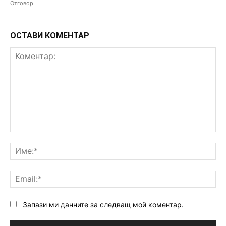
Отговор
ОСТАВИ КОМЕНТАР
Коментар:
Им
Ema
Запази ми данните за следващ мой коментар.