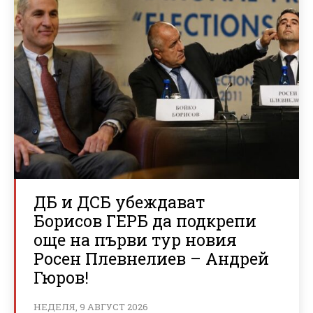
ДБ и ДСБ убеждават
Борисов ГЕРБ да подкрепи
още на първи тур новия
Росен Плевнелиев – Андрей
Гюров!
НЕДЕЛЯ, 9 АВГУСТ 2026