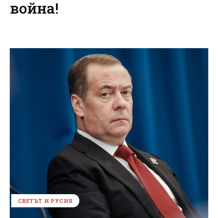
война!
СВЕТЪТ И РУСИЯ