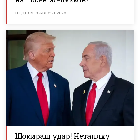
НЕДЕЛЯ, 9 АВГУСТ 2026
Шокиращ удар! Нетаняху