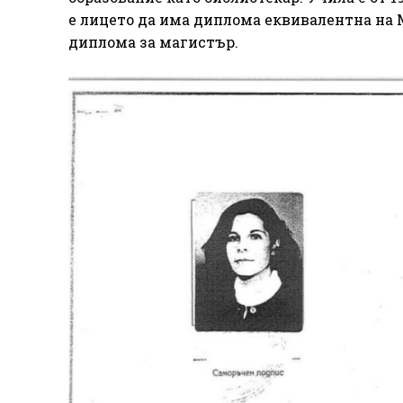
е лицето да има диплома еквивалентна на 
диплома за магистър.