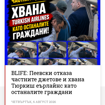
BLIFE: Пеевски отказа
частните джетове и хвана
Тюркиш еърлайнс като
останалите граждани
ЧЕТВЪРТЪК, 6 АВГУСТ 2026