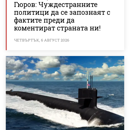
Гюров: Чуждестранните
политици да се запознаят с
фактите преди да
коментират страната ни!
ЧЕТВЪРТЪК, 6 АВГУСТ 2026