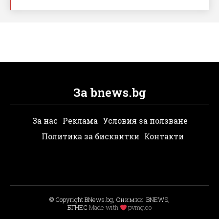
За bnews.bg
За нас
Реклама
Условия за ползване
Политика за бисквитки
Контакти
© Copyright BNews.bg, Снимки: BNEWS,
БГНЕС
Мade with
pvmg.co