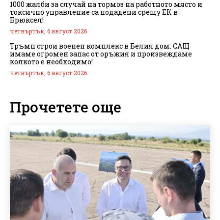
1000 жалби за случай на тормоз на работното място и
токсично управление са подадени срещу ЕК в
Брюксел!
четвъртък, 6 август 2026
Тръмп строи военен комплекс в Белия дом: САЩ
имаме огромен запас от оръжия и произвеждаме
колкото е необходимо!
четвъртък, 6 август 2026
Прочетете още