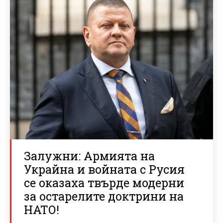
Залужни: Армията на
Украйна и войната с Русия
се оказаха твърде модерни
за остарелите доктрини на
НАТО!