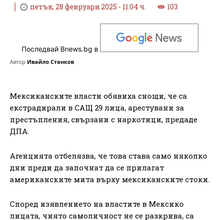
петък, 28 февруари 2025 - 11:04 ч.
103
Последвай Bnews.bg в
Автор
Ивайло Станков
Мексиканските власти обявиха снощи, че са
екстрадирали в САЩ 29 лица, арестувани за
престъпления, свързани с наркотици, предаде
ДПА.
Агенцията отбелязва, че това става само няколко
дни преди да започнат да се прилагат
американските мита върху мексиканските стоки.
Според изявлението на властите в Мексико
лицата, чиято самоличност не се разкрива, са