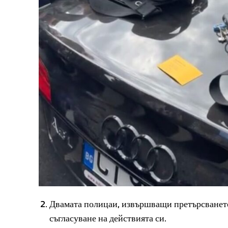
Двамата полицаи, извършващи претърсването 
съгласуване на действията си.