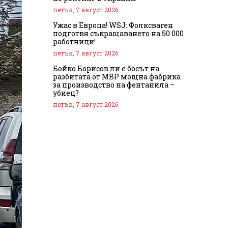
петък, 7 август 2026
Ужас в Европа! WSJ: Фолксваген
подготвя съкращаването на 50 000
работници!
петък, 7 август 2026
Бойко Борисов ли е босът на
разбитата от МВР мощна фабрика
за производство на фентанила –
убиец?
петък, 7 август 2026