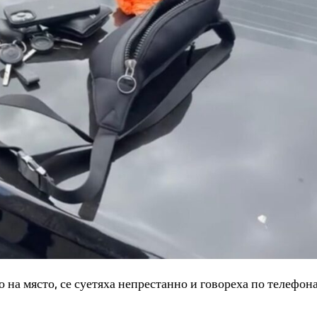
на място, се суетяха непрестанно и говореха по телефона