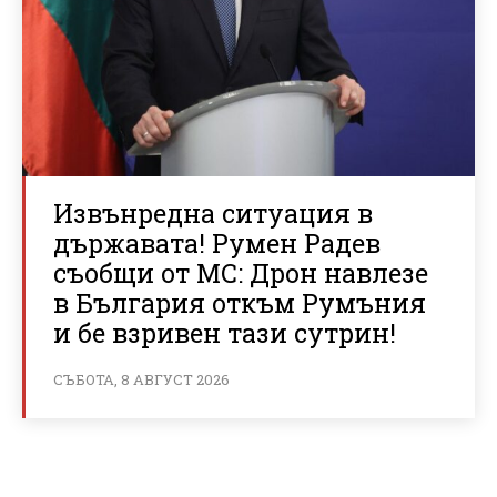
Извънредна ситуация в
държавата! Румен Радев
съобщи от МС: Дрон навлезе
в България откъм Румъния
и бе взривен тази сутрин!
СЪБОТА, 8 АВГУСТ 2026