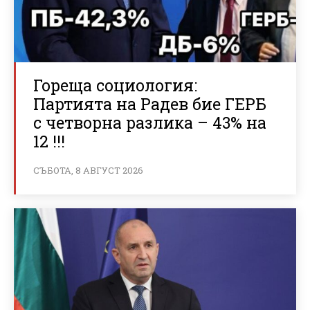
Гореща социология:
Партията на Радев бие ГЕРБ
с четворна разлика – 43% на
12 !!!
СЪБОТА, 8 АВГУСТ 2026