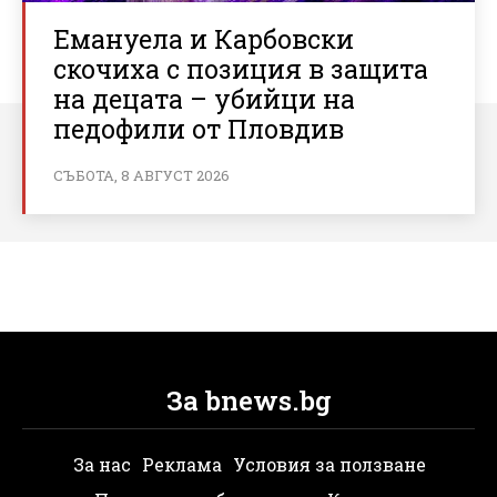
Емануела и Карбовски
скочиха с позиция в защита
на децата – убийци на
педофили от Пловдив
СЪБОТА, 8 АВГУСТ 2026
За bnews.bg
За нас
Реклама
Условия за ползване