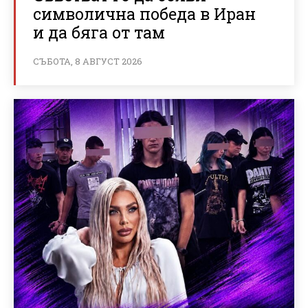
символична победа в Иран
и да бяга от там
СЪБОТА, 8 АВГУСТ 2026