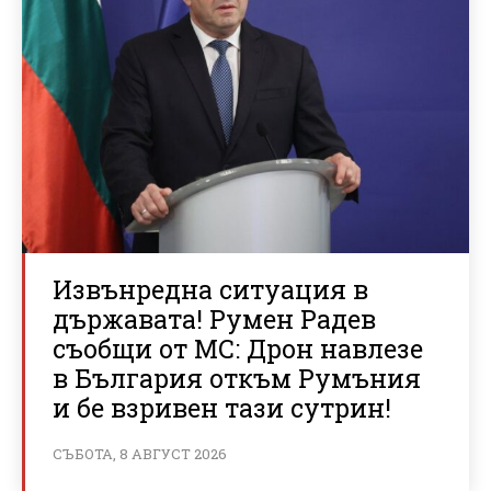
Извънредна ситуация в
държавата! Румен Радев
съобщи от МС: Дрон навлезе
в България откъм Румъния
и бе взривен тази сутрин!
СЪБОТА, 8 АВГУСТ 2026