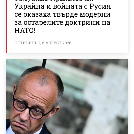
Украйна и войната с Русия
се оказаха твърде модерни
за остарелите доктрини на
НАТО!
ЧЕТВЪРТЪК, 6 АВГУСТ 2026