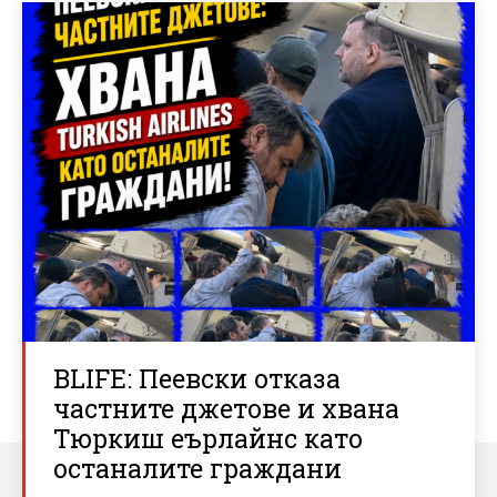
BLIFE: Пеевски отказа
частните джетове и хвана
Тюркиш еърлайнс като
останалите граждани