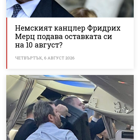
Немският канцлер Фридрих
Мерц подава оставката си
на 10 август?
ЧЕТВЪРТЪК, 6 АВГУСТ 2026