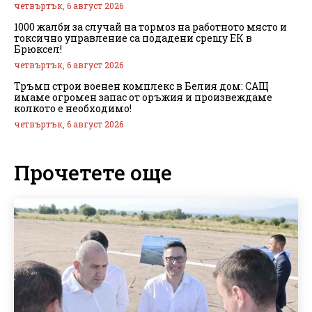
четвъртък, 6 август 2026
1000 жалби за случай на тормоз на работното място и
токсично управление са подадени срещу ЕК в
Брюксел!
четвъртък, 6 август 2026
Тръмп строи военен комплекс в Белия дом: САЩ
имаме огромен запас от оръжия и произвеждаме
колкото е необходимо!
четвъртък, 6 август 2026
Прочетете още