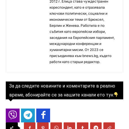
2012 г. Елица става чуждестранен
кореспондент, като е отразявала
ключови политически, социални и
икономически теми от Брюксел,
Берлин и Женева. Работила е по
събития като европейски избори,
заседания на Европейския парламент,
международни конференции и
хуманитарни мисии. От 2023 се
присъединява към bnews.bg, където
работи като старши редактор.
За да следите новините и коментарите в реално
време, абонирайте се за нашите канали ето тук