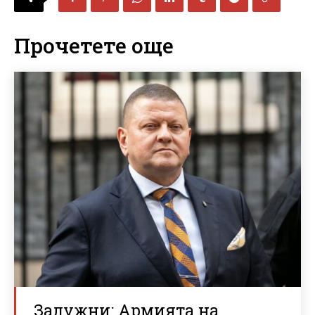
Прочетете още
Залужни: Армията на