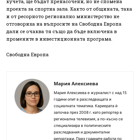
кучета, ще бъдат пренасочени, но не спомена
проекта за спортна зала. Както от общината, така
и от ресорното регионално министерство не
отговориха на въпросите на Свободна Европа
дали се очаква тя също да бъде включена в
промените в инвестиционната програма.
Свободна Европа
Мария Алексиева
Мария Алексиева е журналист с над 15
години опит в разследващата и
социалната тематика. Кариерата ѝ
започва през 2008 г. като репортер в
регионална телевизия, а по-късно се
специализира в политическите
разследвания и документални
репортажи. През годините работи по