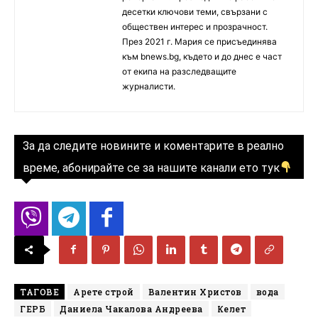
десетки ключови теми, свързани с
обществен интерес и прозрачност.
През 2021 г. Мария се присъединява
към bnews.bg, където и до днес е част
от екипа на разследващите
журналисти.
За да следите новините и коментарите в реално
време, абонирайте се за нашите канали ето тук
ТАГОВЕ
Арете строй
Валентин Христов
вода
ГЕРБ
Даниела Чакалова Андреева
Келет