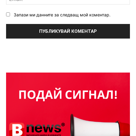
Запази ми данните за следващ мой коментар.