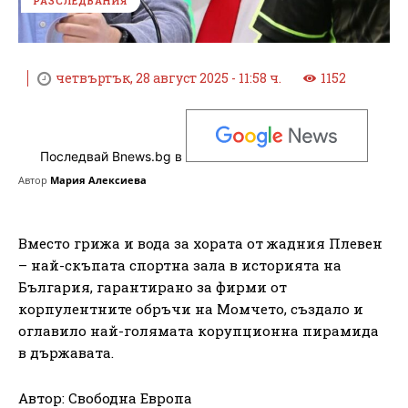
РАЗСЛЕДВАНИЯ
четвъртък, 28 август 2025 - 11:58 ч.
1152
Последвай Bnews.bg в
Автор
Мария Алексиева
Вместо грижа и вода за хората от жадния Плевен
– най-скъпата спортна зала в историята на
България, гарантирано за фирми от
корпулентните обръчи на Момчето, създало и
оглавило най-голямата корупционна пирамида
в държавата.
Автор: Свободна Европа