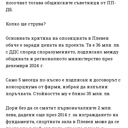
посочват тогава общинските съветници от ПП-
ДБ.
Колко ще струва?
Основната критика на опозицията в Плевен
обаче е заради цената на проекта. Тя е 36 млн. лв.
с ДДС според споразумението, подписано между
общината и регионалното министерство през
декември 2024 г.
Само 5 месеца по-късно е подписан и договорът с
консорциума от фирми, избран да изпълни
поръчката. Стойността му е близо 35 млн. лв.
Дори без да се смятат първоначалните 2 млн.
лева, дадени още през 2014 г. за изграждането на
фундамента, спортната зала в Плевен може да се