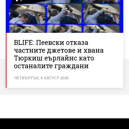
BLIFE: Пеевски отказа
частните джетове и хвана
Тюркиш еърлайнс като
останалите граждани
ЧЕТВЪРТЪК, 6 АВГУСТ 2026