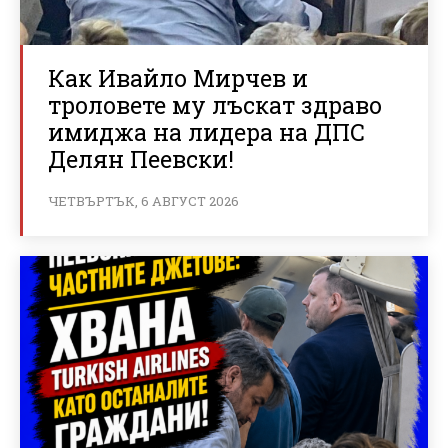
Как Ивайло Мирчев и
троловете му лъскат здраво
имиджа на лидера на ДПС
Делян Пеевски!
ЧЕТВЪРТЪК, 6 АВГУСТ 2026